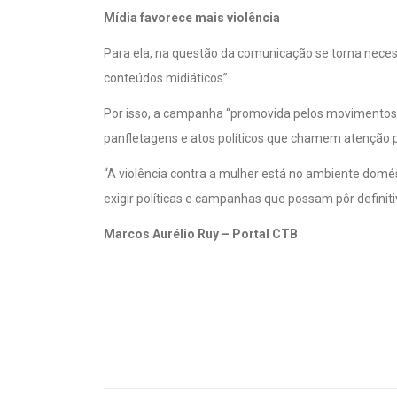
Para ela, na questão da comunicação se torna neces
conteúdos midiáticos”.
Por isso, a campanha “promovida pelos movimentos s
panfletagens e atos políticos que chamem atenção p
“A violência contra a mulher está no ambiente domésti
exigir políticas e campanhas que possam pôr definit
Marcos Aurélio Ruy – Portal CTB
CTBRS