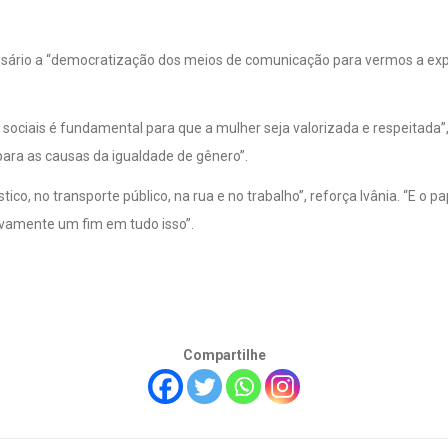
sário a “democratização dos meios de comunicação para vermos a expre
ociais é fundamental para que a mulher seja valorizada e respeitada”,
ara as causas da igualdade de gênero”.
co, no transporte público, na rua e no trabalho”, reforça Ivânia. “E o p
ivamente um fim em tudo isso”.
Compartilhe