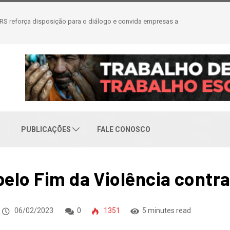
eajuste salarial de 6% e piso de R$ 2,5 mil
PUBLICAÇÕES
FALE CONOSCO
pelo Fim da Violência contra
06/02/2023
0
1351
5 minutes read