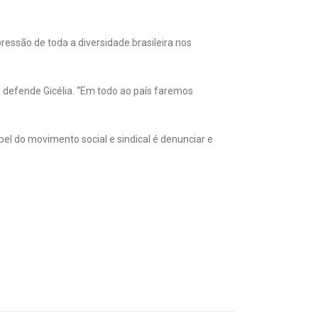
ssão de toda a diversidade brasileira nos
 defende Gicélia. “Em todo ao país faremos
apel do movimento social e sindical é denunciar e