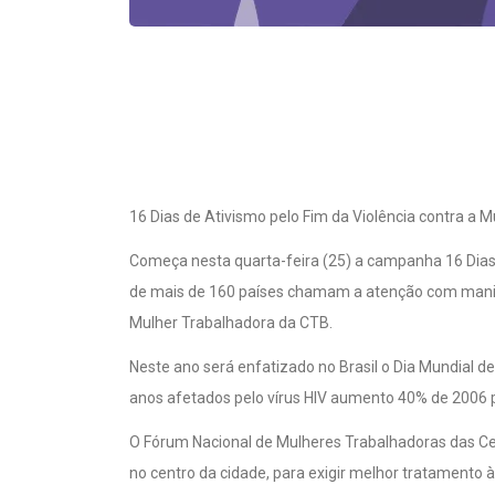
16 Dias de Ativismo pelo Fim da Violência contra a M
Começa nesta quarta-feira (25) a campanha 16 Dias 
de mais de 160 países chamam a atenção com manife
Mulher Trabalhadora da CTB.
Neste ano será enfatizado no Brasil o Dia Mundial d
anos afetados pelo vírus HIV aumento 40% de 2006 p
O Fórum Nacional de Mulheres Trabalhadoras das Cent
no centro da cidade, para exigir melhor tratamento à
Além disso, o ativismo passa pelo Dia Nacional de M