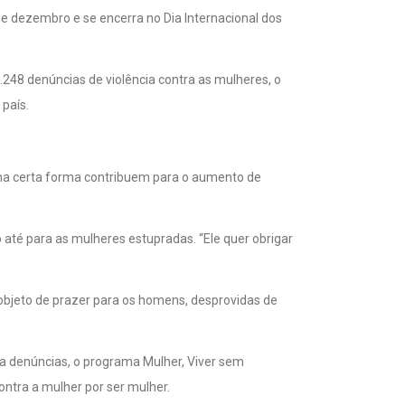
248 denúncias de violência contra as mulheres, o
país.
uma certa forma contribuem para o aumento de
o até para as mulheres estupradas. “Ele quer obrigar
 objeto de prazer para os homens, desprovidas de
ra denúncias, o programa Mulher, Viver sem
ontra a mulher por ser mulher.