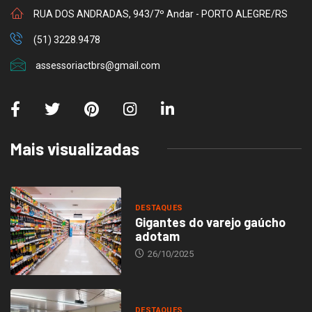
RUA DOS ANDRADAS, 943/7º Andar - PORTO ALEGRE/RS
(51) 3228.9478
assessoriactbrs@gmail.com
Mais visualizadas
DESTAQUES
Gigantes do varejo gaúcho
adotam
26/10/2025
DESTAQUES