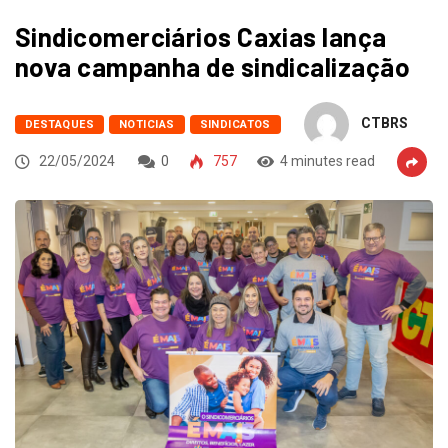
Sindicomerciários Caxias lança
nova campanha de sindicalização
CTBRS
DESTAQUES
NOTICIAS
SINDICATOS
22/05/2024
0
757
4 minutes read