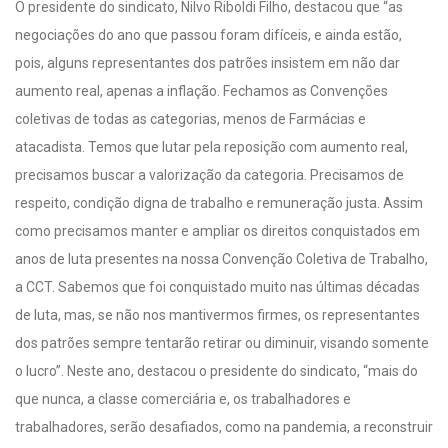
O presidente do sindicato, Nilvo Riboldi Filho, destacou que “as
negociações do ano que passou foram difíceis, e ainda estão,
pois, alguns representantes dos patrões insistem em não dar
aumento real, apenas a inflação. Fechamos as Convenções
coletivas de todas as categorias, menos de Farmácias e
atacadista. Temos que lutar pela reposição com aumento real,
precisamos buscar a valorização da categoria. Precisamos de
respeito, condição digna de trabalho e remuneração justa. Assim
como precisamos manter e ampliar os direitos conquistados em
anos de luta presentes na nossa Convenção Coletiva de Trabalho,
a CCT. Sabemos que foi conquistado muito nas últimas décadas
de luta, mas, se não nos mantivermos firmes, os representantes
dos patrões sempre tentarão retirar ou diminuir, visando somente
o lucro”. Neste ano, destacou o presidente do sindicato, “mais do
que nunca, a classe comerciária e, os trabalhadores e
trabalhadores, serão desafiados, como na pandemia, a reconstruir