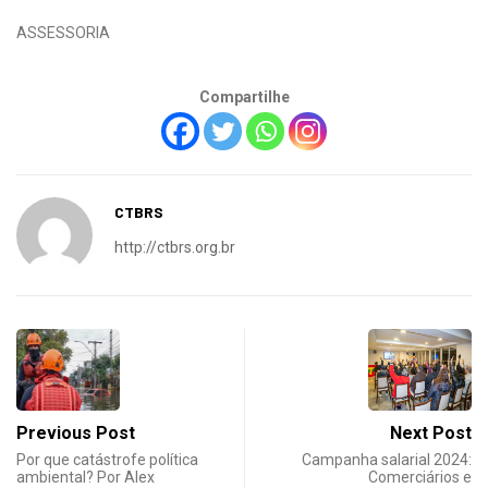
ASSESSORIA
Compartilhe
CTBRS
http://ctbrs.org.br
Previous Post
Next Post
Por que catástrofe política
Campanha salarial 2024:
ambiental? Por Alex
Comerciários e