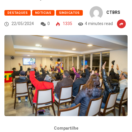
CTBRS
DESTAQUES
NOTICIAS
SINDICATOS
22/05/2024
0
1335
4 minutes read
Compartilhe