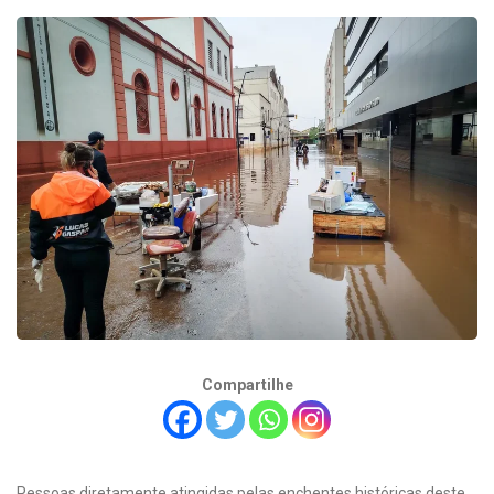
Compartilhe
Pessoas diretamente atingidas pelas enchentes históricas deste