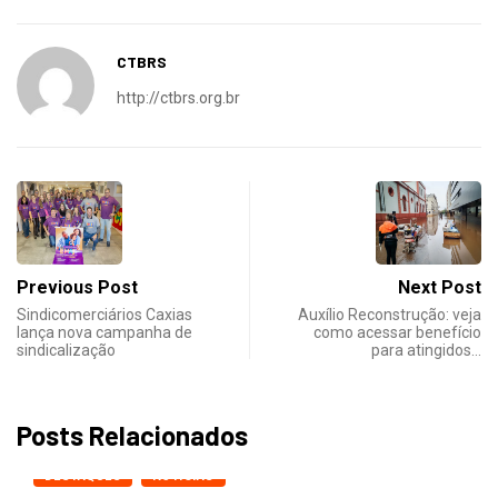
CTBRS
http://ctbrs.org.br
Previous Post
Next Post
Sindicomerciários Caxias
Auxílio Reconstrução: veja
lança nova campanha de
como acessar benefício
sindicalização
para atingidos…
Posts Relacionados
DESTAQUES
NOTICIAS