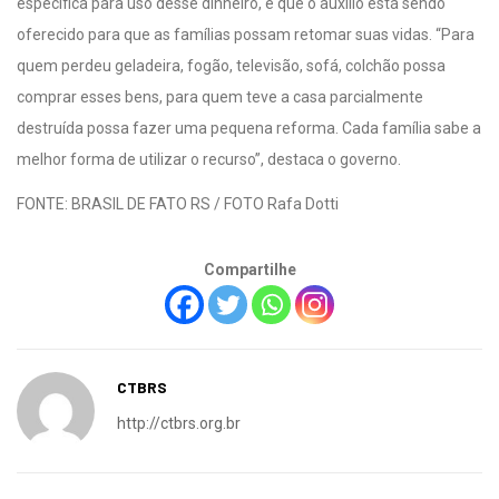
específica para uso desse dinheiro, e que o auxílio está sendo
oferecido para que as famílias possam retomar suas vidas. “Para
quem perdeu geladeira, fogão, televisão, sofá, colchão possa
comprar esses bens, para quem teve a casa parcialmente
destruída possa fazer uma pequena reforma. Cada família sabe a
melhor forma de utilizar o recurso”, destaca o governo.
FONTE: BRASIL DE FATO RS / FOTO Rafa Dotti
Compartilhe
CTBRS
http://ctbrs.org.br