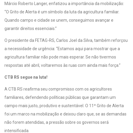
Márcio Roberto Langer, enfatizou a importância da mobilização:
“O Grito de Alerta é um símbolo da luta da agricultura familiar.
Quando campo e cidade se unem, conseguimos avançar e
garantir direitos essenciais.”
O presidente da FETAG-RS, Carlos Joel da Silva, também reforçou
a necessidade de urgência: “Estamos aqui para mostrar que a
agricultura familiar não pode mais esperar. Se não tivermos
respostas até abril, voltaremos às ruas com ainda mais força.”
CTB RS segue na luta!
A CTB RS reafirma seu compromisso com os agricultores
familiares, defendendo políticas públicas que garantam um
campo mais justo, produtivo e sustentável. O 11º Grito de Alerta
foi um marco na mobilização e deixou claro que, se as demandas
não forem atendidas, a pressão sobre os governos será
intensificada.