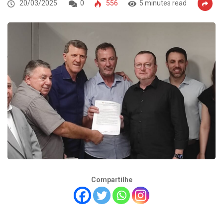
20/03/2025
0
556
5 minutes read
Compartilhe