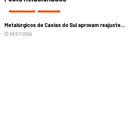
DESTAQUES
NOTICIAS
Metalúrgicos de Caxias do Sul aprovam reajuste...
24/07/2026