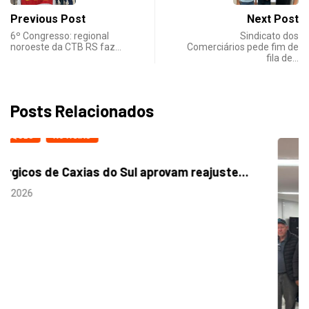
Previous Post
Next Post
6º Congresso: regional
Sindicato dos
noroeste da CTB RS faz…
Comerciários pede fim de
fila de…
Posts Relacionados
DESTAQUES
NOTICIAS
Metalúrgicos de Caxias do Sul aprovam reajuste...
24/07/2026