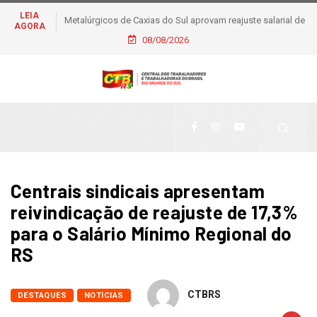
LEIA
Metalúrgicos de Caxias do Sul aprovam reajuste salarial de
AGORA
6% e piso de R$ 2,5 mil
08/08/2026
Centrais sindicais apresentam
reivindicação de reajuste de 17,3%
para o Salário Mínimo Regional do
RS
CTBRS
DESTAQUES
NOTICIAS