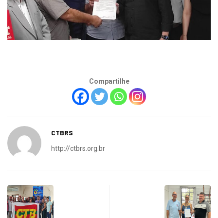
Compartilhe
CTBRS
http://ctbrs.org.br