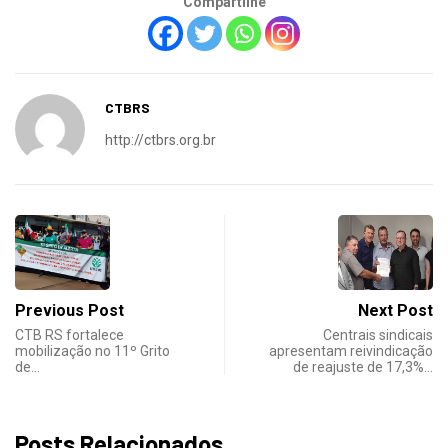
Compartilhe
CTBRS
http://ctbrs.org.br
Previous Post
Next Post
CTB RS fortalece
Centrais sindicais
mobilização no 11º Grito
apresentam reivindicação
de…
de reajuste de 17,3%…
Posts Relacionados