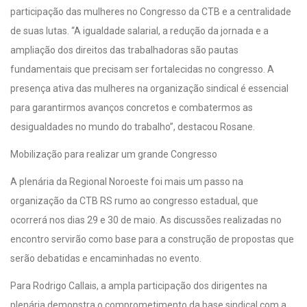
participação das mulheres no Congresso da CTB e a centralidade
de suas lutas. “A igualdade salarial, a redução da jornada e a
ampliação dos direitos das trabalhadoras são pautas
fundamentais que precisam ser fortalecidas no congresso. A
presença ativa das mulheres na organização sindical é essencial
para garantirmos avanços concretos e combatermos as
desigualdades no mundo do trabalho”, destacou Rosane.
Mobilização para realizar um grande Congresso
A plenária da Regional Noroeste foi mais um passo na
organização da CTB RS rumo ao congresso estadual, que
ocorrerá nos dias 29 e 30 de maio. As discussões realizadas no
encontro servirão como base para a construção de propostas que
serão debatidas e encaminhadas no evento.
Para Rodrigo Callais, a ampla participação dos dirigentes na
plenária demonstra o comprometimento da base sindical com a