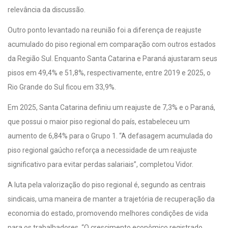
relevância da discussão.
Outro ponto levantado na reunião foi a diferença de reajuste
acumulado do piso regional em comparação com outros estados
da Região Sul. Enquanto Santa Catarina e Paraná ajustaram seus
pisos em 49,4% e 51,8%, respectivamente, entre 2019 e 2025, o
Rio Grande do Sul ficou em 33,9%.
Em 2025, Santa Catarina definiu um reajuste de 7,3% e o Paraná,
que possui o maior piso regional do país, estabeleceu um
aumento de 6,84% para o Grupo 1. “A defasagem acumulada do
piso regional gaúcho reforça a necessidade de um reajuste
significativo para evitar perdas salariais”, completou Vidor.
A luta pela valorização do piso regional é, segundo as centrais
sindicais, uma maneira de manter a trajetória de recuperação da
economia do estado, promovendo melhores condições de vida
para os trabalhadores. “O crescimento econômico registrado