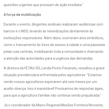
questões urgentes que precisam de ação imediata.”
A força da mobilização
Durante o evento, dirigentes sindicais realizaram audiências com
bancos e o INSS, levando as reivindicações diretamente às
instituições responsáveis. Além disso, ocorreram atos simbólicos,
como o trancamento do trevo de acesso à cidade e uma passeata
pelas ruas centrais, mobilizando toda a comunidade e chamando
a atenção das autoridades para a urgência das demandas.
A diretora da FETAG-RS, Lerida Pivoto Pavanelo, ressaltou a grave
situação previdenciária enfrentada pelos agricultores: “Estamos
vendo nossos agricultores esperarem até seis meses por um
auxílio-doença. Isso é inaceitável! Precisamos de respostas ágeis,
para que a agricultura familiar não continue sendo prejudicada.”
Já o coordenador da Macro Regional Missões Fronteira Noroeste,