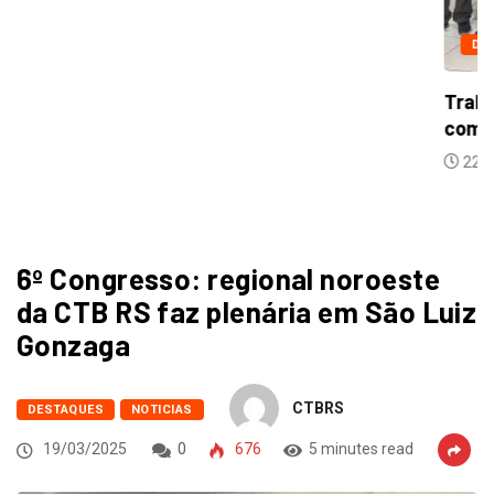
6º Congresso: regional noroeste
da CTB RS faz plenária em São Luiz
Gonzaga
CTBRS
DESTAQUES
NOTICIAS
19/03/2025
0
676
5 minutes read