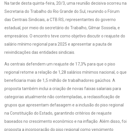
Na tarde desta quinta-feira, 20/3, uma reunião decisiva ocorreu na
Secretaria do Trabalho do Rio Grande do Sul, reunindo o Fórum
das Centrais Sindicais, a CTB RS, representantes do governo
estadual, por meio do secretário do Trabalho, Gilmar Sossela, e
empresários. O encontro teve como objetivo discutir o reajuste do
salário mínimo regional para 2025 e apresentar a pauta de
reivindicações das entidades sindicais.
As centrais defendem um reajuste de 17,3% para que o piso
regional retome a relação de 1,28 salários mínimos nacional, o que
beneficiaria mais de 1,5 milhão de trabalhadores gaúchos. A
proposta também inclui a criação de novas faixas salariais para
categorias atualmente não contempladas, a reclassificação de
grupos que apresentam defasagem e a inclusão do piso regional
na Constituição do Estado, garantindo critérios de reajuste
baseados no crescimento econômico e na inflação. Além disso, foi
proposta a incorporação do piso regional como vencimento