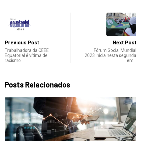
Previous Post
Next Post
Trabalhadora da CEEE
Fórum Social Mundial
Equatorial é vítima de
2023 inicia nesta segunda
racismo…
em…
Posts Relacionados
DESTAQUES
Metalúrgicos 
24/07/2026