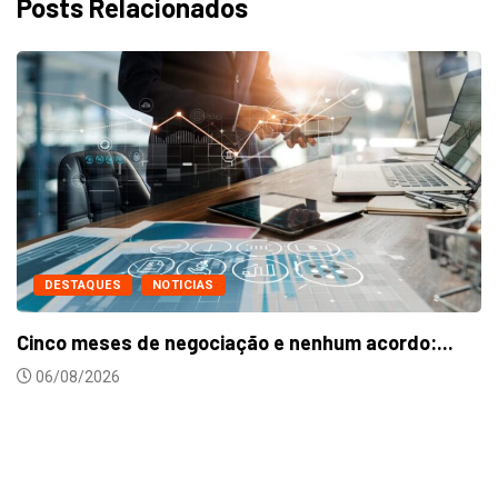
Posts Relacionados
DESTAQUES
NOTICIAS
Metalúrgicos de Caxias do Sul aprovam reaju
24/07/2026
:...