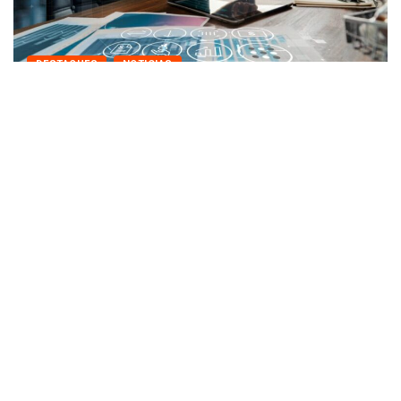
NOTICIAS
de negociação e nenhum acordo:...