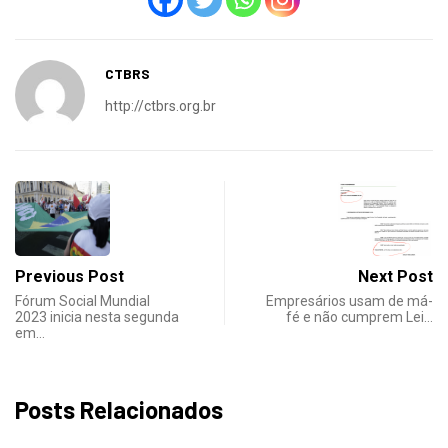
CTBRS
http://ctbrs.org.br
Previous Post
Next Post
Fórum Social Mundial
Empresários usam de má-
2023 inicia nesta segunda
fé e não cumprem Lei…
em…
Posts Relacionados
DESTAQUES
NOTICIAS