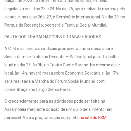
edição de 2023 do fórum tem atividades na Assembleia
Legislativa nos dias 23 e 24. No dia 25, será realizada marcha pela
cidade e, nos dias 26 e 27, o Seminário Internacional. No dia 28, no
Parque da Redenção, ocorrerá o Festival Social Mundial.
PAUTA DOS TRABALHADORES E TRABALHADORAS
A CTB e as centrais sindicais promoverão uma mesa sobre
Sindicalismo e Trabalho Decente — Salário Igual para Trabalho
Igual no dia 25, às 9h, no Teatro Dante Barone. No mesmo dia e
local, às 14h, haverá mesa sobre Economia Solidária e, às 17h,
será realizada a Marcha do Fórum Social Mundial, com
concentração no Largo Glênio Peres.
O credenciamento para as atividades pode ser feito na
Assembleia mediante doação de um quilo de alimento não
perecível. Veja a programação completa
no site do FSM
.