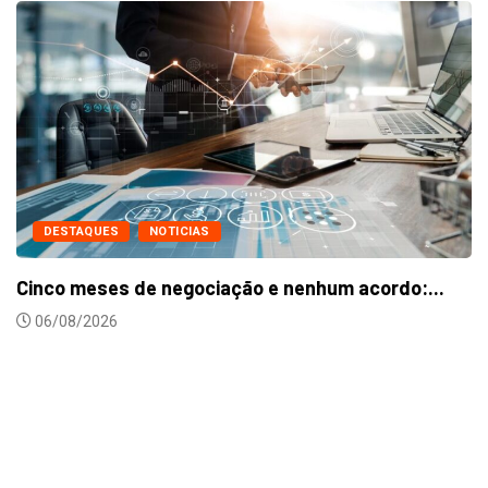
Metalúrgicos de Caxias do Sul aprovam reajus
24/07/2026
...