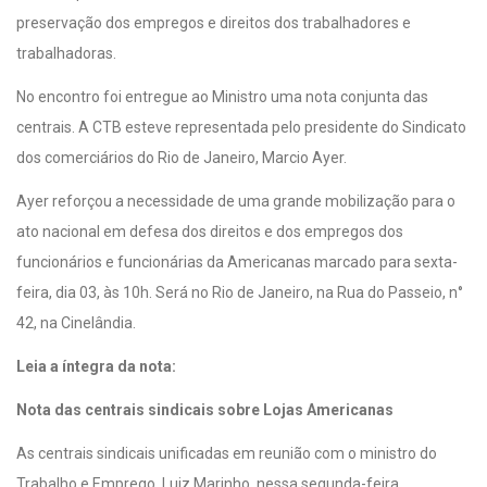
preservação dos empregos e direitos dos trabalhadores e
trabalhadoras.
No encontro foi entregue ao Ministro uma nota conjunta das
centrais. A CTB esteve representada pelo presidente do Sindicato
dos comerciários do Rio de Janeiro, Marcio Ayer.
Ayer reforçou a necessidade de uma grande mobilização para o
ato nacional em defesa dos direitos e dos empregos dos
funcionários e funcionárias da Americanas marcado para sexta-
feira, dia 03, às 10h. Será no Rio de Janeiro, na Rua do Passeio, n°
42, na Cinelândia.
Leia a íntegra da nota:
Nota das centrais sindicais sobre Lojas Americanas
As centrais sindicais unificadas em reunião com o ministro do
Trabalho e Emprego, Luiz Marinho, nessa segunda-feira,