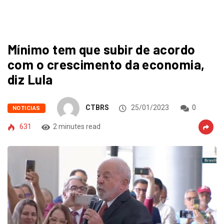
Mínimo tem que subir de acordo
com o crescimento da economia,
diz Lula
CTBRS
25/01/2023
0
NOTICIAS
631
2 minutes read