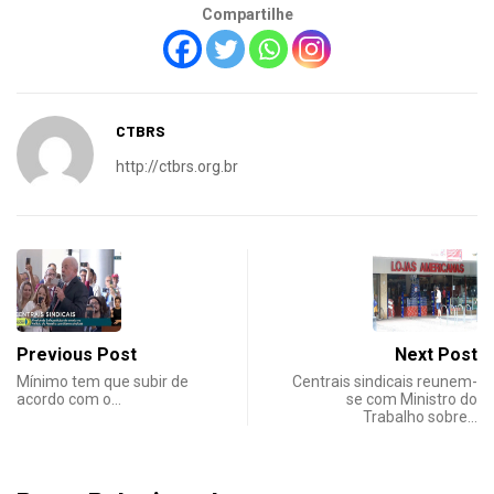
Compartilhe
CTBRS
http://ctbrs.org.br
Previous Post
Next Post
Mínimo tem que subir de
Centrais sindicais reunem-
acordo com o…
se com Ministro do
Trabalho sobre…