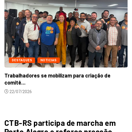
DESTAQUES
NOTICIAS
Trabalhadores se mobilizam para criação de
comitê...
22/07/2026
CTB-RS participa de marcha em
Porto Alegre e reforça pressão