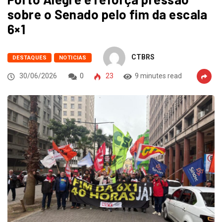
sobre o Senado pelo fim da escala
6×1
CTBRS
DESTAQUES
NOTICIAS
30/06/2026
0
23
9 minutes read