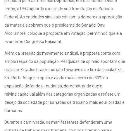
proposta pela Câmara dos Deputados, em dois turnos. Desde
então, a PEC aguarda o início de sua tramitação no Senado
Federal. As entidades sindicais criticam a demora na apreciação
da matéria e cobram que o presidente do Senado, Davi
Alcolumbre, coloque a proposta em votação, permitindo que ela
avance no Congresso Nacional.
Além da pressão do movimento sindical, a proposta conta com
amplo respaldo da população. Pesquisas de opinião apontam que
mais de 72% dos brasileiros são favoráveis ao fim da escala 6×1.
Em Porto Alegre, o apoio é ainda maior: cerca de 80% da
população defende a mudança, demonstrando que a
reivindicação vai além das categorias organizadas e reflete um
desejo da sociedade por jornadas de trabalho mais equilibradas e
humanas.
Durante a caminhada, os manifestantes defenderam uma
jornada de trabalho mais humana, com mais tempo para o