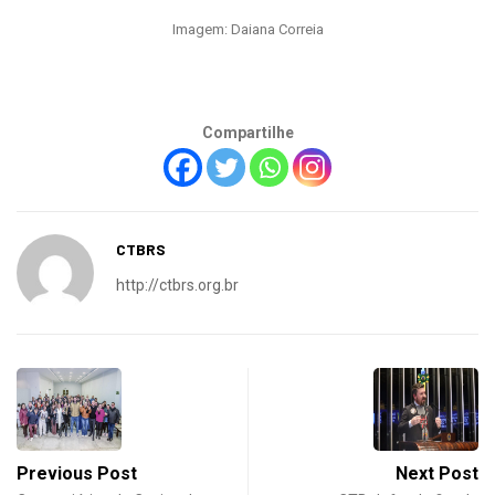
Imagem: Daiana Correia
Compartilhe
CTBRS
http://ctbrs.org.br
Previous Post
Next Post