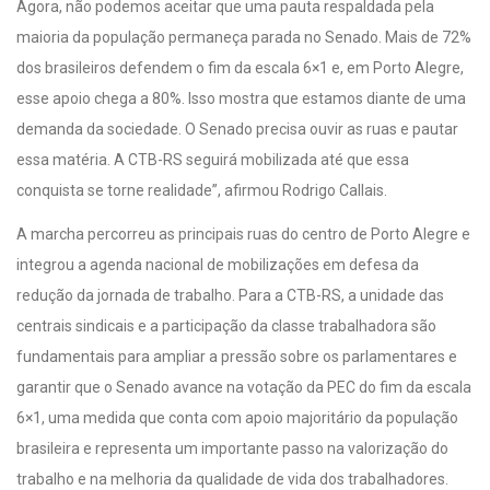
Agora, não podemos aceitar que uma pauta respaldada pela
maioria da população permaneça parada no Senado. Mais de 72%
dos brasileiros defendem o fim da escala 6×1 e, em Porto Alegre,
esse apoio chega a 80%. Isso mostra que estamos diante de uma
demanda da sociedade. O Senado precisa ouvir as ruas e pautar
essa matéria. A CTB-RS seguirá mobilizada até que essa
conquista se torne realidade”, afirmou Rodrigo Callais.
A marcha percorreu as principais ruas do centro de Porto Alegre e
integrou a agenda nacional de mobilizações em defesa da
redução da jornada de trabalho. Para a CTB-RS, a unidade das
centrais sindicais e a participação da classe trabalhadora são
fundamentais para ampliar a pressão sobre os parlamentares e
garantir que o Senado avance na votação da PEC do fim da escala
6×1, uma medida que conta com apoio majoritário da população
brasileira e representa um importante passo na valorização do
trabalho e na melhoria da qualidade de vida dos trabalhadores.