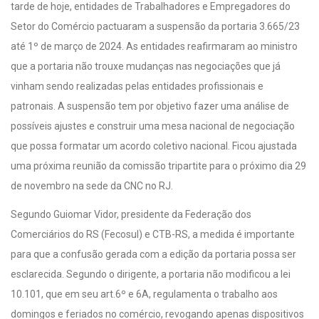
tarde de hoje, entidades de Trabalhadores e Empregadores do
Setor do Comércio pactuaram a suspensão da portaria 3.665/23
até 1º de março de 2024. As entidades reafirmaram ao ministro
que a portaria não trouxe mudanças nas negociações que já
vinham sendo realizadas pelas entidades profissionais e
patronais. A suspensão tem por objetivo fazer uma análise de
possíveis ajustes e construir uma mesa nacional de negociação
que possa formatar um acordo coletivo nacional. Ficou ajustada
uma próxima reunião da comissão tripartite para o próximo dia 29
de novembro na sede da CNC no RJ.
Segundo Guiomar Vidor, presidente da Federação dos
Comerciários do RS (Fecosul) e CTB-RS, a medida é importante
para que a confusão gerada com a edição da portaria possa ser
esclarecida. Segundo o dirigente, a portaria não modificou a lei
10.101, que em seu art.6º e 6A, regulamenta o trabalho aos
domingos e feriados no comércio, revogando apenas dispositivos