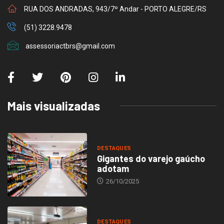
RUA DOS ANDRADAS, 943/7º Andar - PORTO ALEGRE/RS
(51) 3228.9478
assessoriactbrs@gmail.com
Mais visualizadas
DESTAQUES
Gigantes do varejo gaúcho
adotam
26/10/2025
DESTAQUES