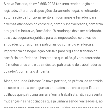
​A nova Portaria, de nº 3.665/2023 faz uma readequação ao
legislado, alterando disposições claramente ilegais e retirando a
autorização de funcionamento em domingos e feriados para
diversas atividades do comércio, como supermercados, comércio
em geral e, inclusive, farmácias. “A mudança deve ser celebrada,
pois traz segurança jurídica para as negociações coletivas de
entidades profissionais e patronais do comércio e reforça a
importância da negociação coletiva para regular o trabalho no
comércio em feriados. Uma prática que, aliás, já vem ocorrendo
há muitos anos entre os sindicatos patronais e de trabalhadores
do setor”, comenta o dirigente.
Ainda, segundo Guiomar, “a nova portaria, na prática, ao contrário
do se se alardeia por algumas entidades patronais e por líderes
políticos que patrocinaram a reforma trabalhista, não representa
mudanças nas negociações que já vinham sendo realizadas e, ao