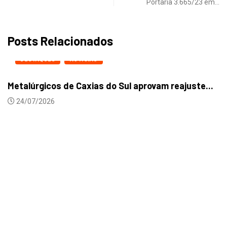
Portaria 3.665/23 em…
Posts Relacionados
DESTAQUES
NOTICIAS