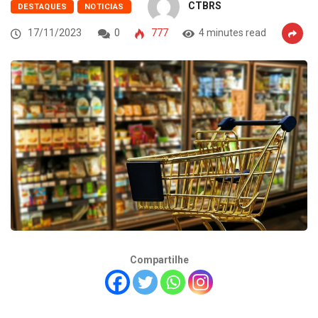
CTBRS
DESTAQUES
NOTICIAS
17/11/2023
0
777
4 minutes read
Compartilhe