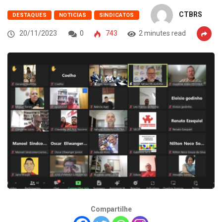
CTBRS
DESTAQUES
NOTICIAS
SINDICATOS
20/11/2023
0
743
2 minutes read
Compartilhe