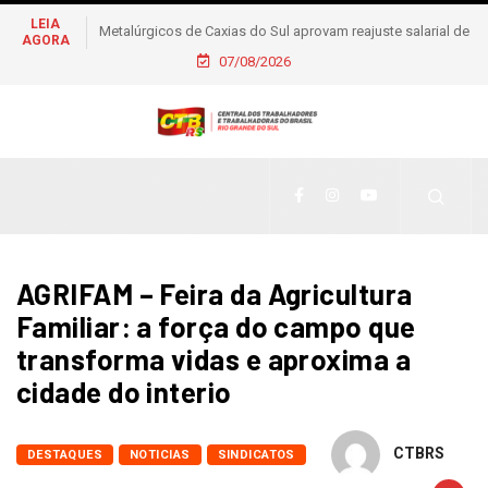
LEIA
Metalúrgicos de Caxias do Sul aprovam reajuste salarial de
AGORA
6% e piso de R$ 2,5 mil
07/08/2026
AGRIFAM – Feira da Agricultura
Familiar: a força do campo que
transforma vidas e aproxima a
cidade do interio
CTBRS
DESTAQUES
NOTICIAS
SINDICATOS