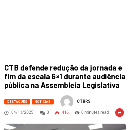
CTB defende redução da jornada e
fim da escala 6×1 durante audiência
pública na Assembleia Legislativa
CTBRS
DESTAQUES
NOTICIAS
04/11/2025
0
416
6 minutes read