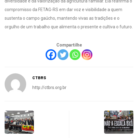
diversidade e da valorização da agricultura familiar. Ela reafirma o
compromisso da FETAG-RS em dar voz e visibilidade a quem
sustenta o campo gaúcho, mantendo vivas as tradições e o
orgulho de um trabalho que alimenta o presente e cultiva o futuro.
Compartilhe
CTBRS
http://ctbrs.org.br