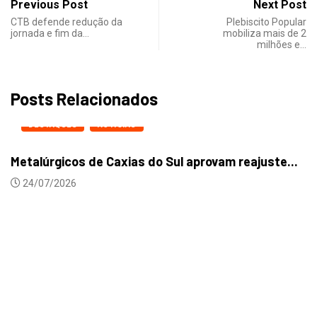
Previous Post
Next Post
CTB defende redução da
Plebiscito Popular
jornada e fim da…
mobiliza mais de 2
milhões e…
Posts Relacionados
DESTAQUES
NOTICIAS
Metalúrgicos de Caxias do Sul aprovam reajuste...
24/07/2026