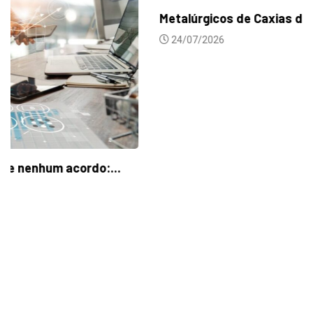
Metalúrgicos de Caxias do Sul aprovam reajuste...
24/07/2026