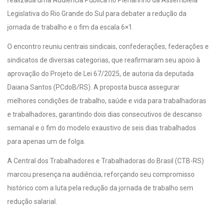
realizada uma Audiência Pública no Plenarinho da Assembleia
Legislativa do Rio Grande do Sul para debater a redução da
jornada de trabalho e o fim da escala 6×1.
O encontro reuniu centrais sindicais, confederações, federações e
sindicatos de diversas categorias, que reafirmaram seu apoio à
aprovação do Projeto de Lei 67/2025, de autoria da deputada
Daiana Santos (PCdoB/RS). A proposta busca assegurar
melhores condições de trabalho, saúde e vida para trabalhadoras
e trabalhadores, garantindo dois dias consecutivos de descanso
semanal e o fim do modelo exaustivo de seis dias trabalhados
para apenas um de folga.
A Central dos Trabalhadores e Trabalhadoras do Brasil (CTB-RS)
marcou presença na audiência, reforçando seu compromisso
histórico com a luta pela redução da jornada de trabalho sem
redução salarial.