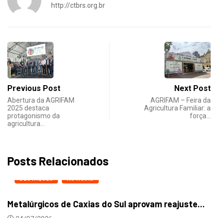
http://ctbrs.org.br
Previous Post
Next Post
Abertura da AGRIFAM
AGRIFAM – Feira da
2025 destaca
Agricultura Familiar: a
protagonismo da
força…
agricultura…
Posts Relacionados
DESTAQUES
NOTICIAS
Metalúrgicos de Caxias do Sul aprovam reajuste...