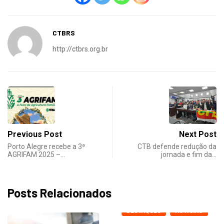
CTBRS
http://ctbrs.org.br
Previous Post
Next Post
Porto Alegre recebe a 3ª
CTB defende redução da
AGRIFAM 2025 –…
jornada e fim da…
Posts Relacionados
DESTAQUES
NOTICIAS