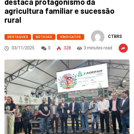
destaca protagonismo da
agricultura familiar e sucessão
rural
CTBRS
DESTAQUES
NOTICIAS
SINDICATOS
03/11/2025
0
328
3 minutes read