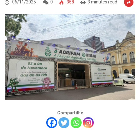
06/11/2025
0
358
3 minutes read
Compartilhe