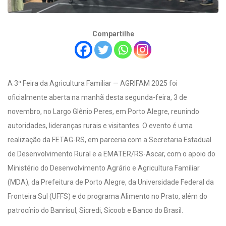
Compartilhe
A 3ª Feira da Agricultura Familiar — AGRIFAM 2025 foi
oficialmente aberta na manhã desta segunda-feira, 3 de
novembro, no Largo Glênio Peres, em Porto Alegre, reunindo
autoridades, lideranças rurais e visitantes. O evento é uma
realização da FETAG-RS, em parceria com a Secretaria Estadual
de Desenvolvimento Rural e a EMATER/RS-Ascar, com o apoio do
Ministério do Desenvolvimento Agrário e Agricultura Familiar
(MDA), da Prefeitura de Porto Alegre, da Universidade Federal da
Fronteira Sul (UFFS) e do programa Alimento no Prato, além do
patrocínio do Banrisul, Sicredi, Sicoob e Banco do Brasil.