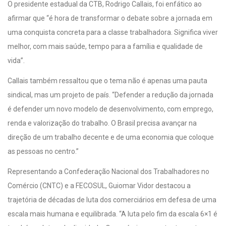
O presidente estadual da CTB, Rodrigo Callais, foi enfático ao
afirmar que “é hora de transformar o debate sobre a jornada em
uma conquista concreta para a classe trabalhadora. Significa viver
melhor, com mais saúde, tempo para a família e qualidade de
vida”.
Callais também ressaltou que o tema não é apenas uma pauta
sindical, mas um projeto de país. “Defender a redução da jornada
é defender um novo modelo de desenvolvimento, com emprego,
renda e valorização do trabalho. O Brasil precisa avançar na
direção de um trabalho decente e de uma economia que coloque
as pessoas no centro.”
Representando a Confederação Nacional dos Trabalhadores no
Comércio (CNTC) e a FECOSUL, Guiomar Vidor destacou a
trajetória de décadas de luta dos comerciários em defesa de uma
escala mais humana e equilibrada. “A luta pelo fim da escala 6×1 é