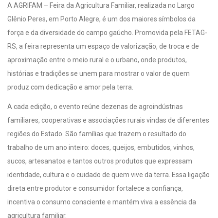
A AGRIFAM – Feira da Agricultura Familiar, realizada no Largo
Glênio Peres, em Porto Alegre, é um dos maiores símbolos da
força e da diversidade do campo gaúcho. Promovida pela FETAG-
RS, a feira representa um espaço de valorização, de troca e de
aproximação entre o meio rural e o urbano, onde produtos,
histórias e tradições se unem para mostrar o valor de quem
produz com dedicação e amor pela terra.
A cada edição, o evento reúne dezenas de agroindústrias
familiares, cooperativas e associações rurais vindas de diferentes
regiões do Estado. São famílias que trazem o resultado do
trabalho de um ano inteiro: doces, queijos, embutidos, vinhos,
sucos, artesanatos e tantos outros produtos que expressam
identidade, cultura e o cuidado de quem vive da terra. Essa ligação
direta entre produtor e consumidor fortalece a confiança,
incentiva o consumo consciente e mantém viva a essência da
agricultura familiar.