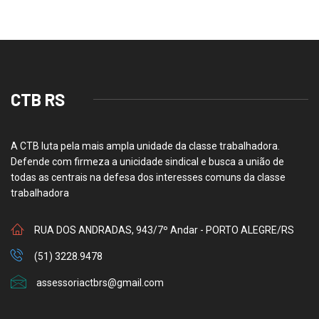
CTB RS
A CTB luta pela mais ampla unidade da classe trabalhadora.
Defende com firmeza a unicidade sindical e busca a união de
todas as centrais na defesa dos interesses comuns da classe
trabalhadora
RUA DOS ANDRADAS, 943/7º Andar - PORTO ALEGRE/RS
(51) 3228.9478
assessoriactbrs@gmail.com