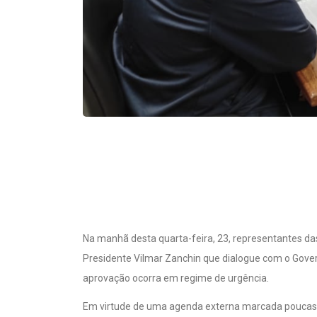
Na manhã desta quarta-feira, 23, representantes das
Presidente Vilmar Zanchin que dialogue com o Govern
aprovação ocorra em regime de urgência.
Em virtude de uma agenda externa marcada poucas h
legislativo, solicitou que a comitiva fosse recebida 