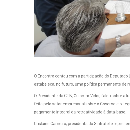
O Encontro contou com a participação do Deputado L
estabeleça, no futuro, uma política permanente de r
O Presidente da CTB, Guiomar Vidor, falou sobre a 
feita pelo setor empresarial sobre o Governo e o Le
pagamento integral da retroatividade à data-base.
Crislaine Carneiro, presidenta do Sintratel e repre
Crislaine disse que é uma questão de justiça aten