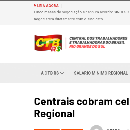
Metalúrgicos de Caxias do Sul aprovam r
LEIA AGORA
A CTB RS
SALÁRIO MÍNIMO REGIONAL
Centrais cobram cel
Regional
CTBRS
DESTAQUES
NOTICIAS