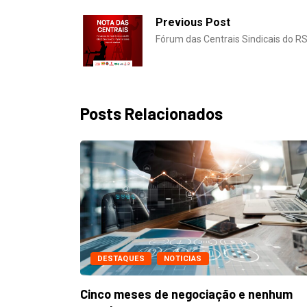
Fórum das Centrais Sindicais do R
Posts Relacionados
DESTAQUES
NOTICIAS
Metalúrgicos de Caxias do Sul aprovam
reajuste...
24/07/2026
nenhum