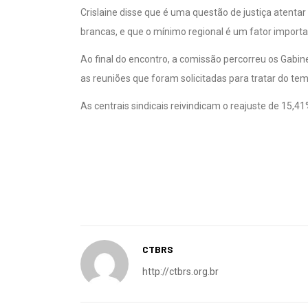
brancas, e que o mínimo regional é um fator importante
Ao final do encontro, a comissão percorreu os Gabi
as reuniões que foram solicitadas para tratar do tem
As centrais sindicais reivindicam o reajuste de 15,41
CTBRS
http://ctbrs.org.br
Previous Post