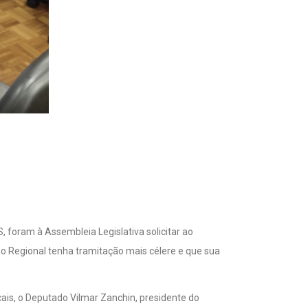
 foram à Assembleia Legislativa solicitar ao
mo Regional tenha tramitação mais célere e que sua
is, o Deputado Vilmar Zanchin, presidente do