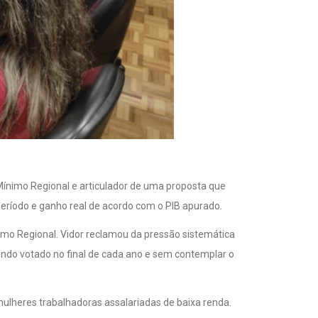
Mínimo Regional e articulador de uma proposta que
período e ganho real de acordo com o PIB apurado.
imo Regional. Vidor reclamou da pressão sistemática
sendo votado no final de cada ano e sem contemplar o
 mulheres trabalhadoras assalariadas de baixa renda.
mulheres negras, menos ainda que as mulheres