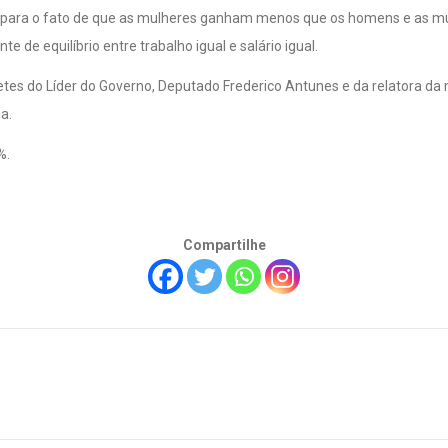
 de equilíbrio entre trabalho igual e salário igual.
netes do Líder do Governo, Deputado Frederico Antunes e da relatora da
a.
%.
Compartilhe