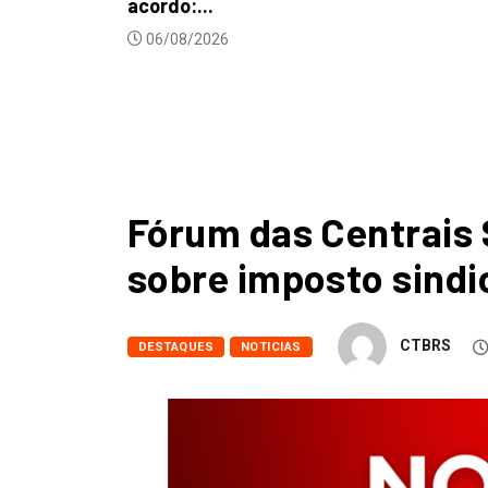
Fórum das Centrais 
sobre imposto sindi
CTBRS
DESTAQUES
NOTICIAS