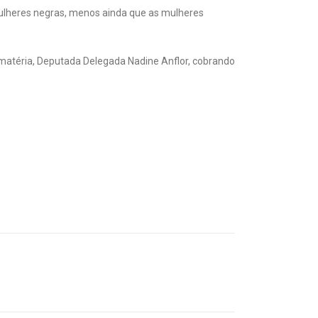
 matéria, Deputada Delegada Nadine Anflor, cobrando
Next Post