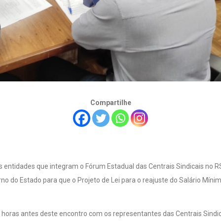
Compartilhe
 entidades que integram o Fórum Estadual das Centrais Sindicais no RS,
o do Estado para que o Projeto de Lei para o reajuste do Salário Míni
oras antes deste encontro com os representantes das Centrais Sindica
pelo Superintendente Geral da Casa, Ivanir Roncatto.