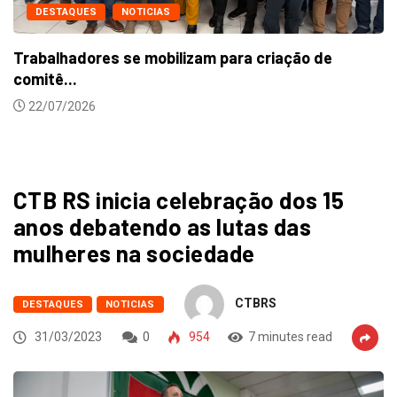
DESTAQUES
NOTICIAS
Trabalhadores se mobilizam para criação de
comitê...
22/07/2026
CTB RS inicia celebração dos 15
anos debatendo as lutas das
mulheres na sociedade
CTBRS
DESTAQUES
NOTICIAS
31/03/2023
0
954
7 minutes read