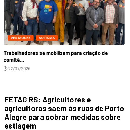
DESTAQUES
NOTICIAS
Trabalhadores se mobilizam para criação de
comitê...
22/07/2026
FETAG RS: Agricultores e
agricultoras saem às ruas de Porto
Alegre para cobrar medidas sobre
estiagem