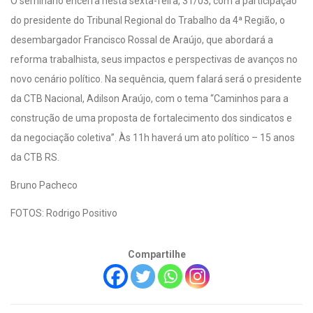
O seminário encerra nesta sexta-feira, 31/03, com a participação
do presidente do Tribunal Regional do Trabalho da 4ª Região, o
desembargador Francisco Rossal de Araújo, que abordará a
reforma trabalhista, seus impactos e perspectivas de avanços no
novo cenário político. Na sequência, quem falará será o presidente
da CTB Nacional, Adilson Araújo, com o tema “Caminhos para a
construção de uma proposta de fortalecimento dos sindicatos e
da negociação coletiva”. Às 11h haverá um ato político – 15 anos
da CTB RS.
Bruno Pacheco
FOTOS: Rodrigo Positivo
Compartilhe