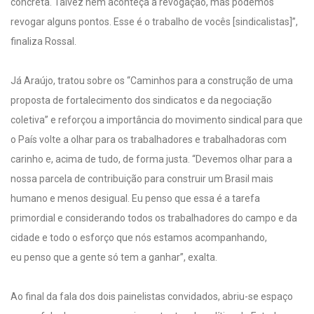
concreta. Talvez nem aconteça a revogação, mas podemos
revogar alguns pontos. Esse é o trabalho de vocês [sindicalistas]”,
finaliza Rossal.
Já Araújo, tratou sobre os “Caminhos para a construção de uma
proposta de fortalecimento dos sindicatos e da negociação
coletiva” e reforçou a importância do movimento sindical para que
o País volte a olhar para os trabalhadores e trabalhadoras com
carinho e, acima de tudo, de forma justa. “Devemos olhar para a
nossa parcela de contribuição para construir um Brasil mais
humano e menos desigual. Eu penso que essa é a tarefa
primordial e considerando todos os trabalhadores do campo e da
cidade e todo o esforço que nós estamos acompanhando,
eu penso que a gente só tem a ganhar”, exalta.
Ao final da fala dos dois painelistas convidados, abriu-se espaço