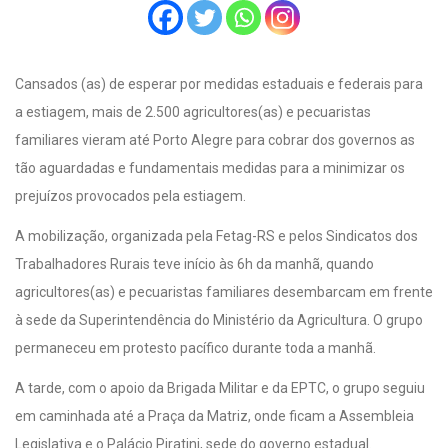
Cansados (as) de esperar por medidas estaduais e federais para
a estiagem, mais de 2.500 agricultores(as) e pecuaristas
familiares vieram até Porto Alegre para cobrar dos governos as
tão aguardadas e fundamentais medidas para a minimizar os
prejuízos provocados pela estiagem.
A mobilização, organizada pela Fetag-RS e pelos Sindicatos dos
Trabalhadores Rurais teve início às 6h da manhã, quando
agricultores(as) e pecuaristas familiares desembarcam em frente
à sede da Superintendência do Ministério da Agricultura. O grupo
permaneceu em protesto pacífico durante toda a manhã.
A tarde, com o apoio da Brigada Militar e da EPTC, o grupo seguiu
em caminhada até a Praça da Matriz, onde ficam a Assembleia
Legislativa e o Palácio Piratini, sede do governo estadual.