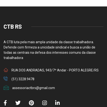
CTB RS
A CTB luta pela mais ampla unidade da classe trabalhadora.
Defende com firmeza a unicidade sindical e busca a união de
todas as centrais na defesa dos interesses comuns da classe
trabalhadora
RUA DOS ANDRADAS, 943/7º Andar - PORTO ALEGRE/RS
(51) 3228.9478
assessoriactbrs@gmail.com