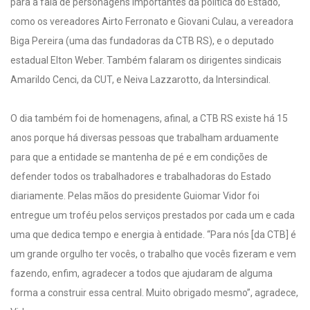
para a fala de personagens importantes da política do Estado,
como os vereadores Airto Ferronato e Giovani Culau, a vereadora
Biga Pereira (uma das fundadoras da CTB RS), e o deputado
estadual Elton Weber. Também falaram os dirigentes sindicais
Amarildo Cenci, da CUT, e Neiva Lazzarotto, da Intersindical.
O dia também foi de homenagens, afinal, a CTB RS existe há 15
anos porque há diversas pessoas que trabalham arduamente
para que a entidade se mantenha de pé e em condições de
defender todos os trabalhadores e trabalhadoras do Estado
diariamente. Pelas mãos do presidente Guiomar Vidor foi
entregue um troféu pelos serviços prestados por cada um e cada
uma que dedica tempo e energia à entidade. “Para nós [da CTB] é
um grande orgulho ter vocês, o trabalho que vocês fizeram e vem
fazendo, enfim, agradecer a todos que ajudaram de alguma
forma a construir essa central. Muito obrigado mesmo”, agradece,