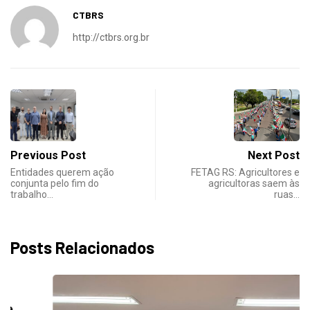
CTBRS
http://ctbrs.org.br
Previous Post
Next Post
Entidades querem ação
FETAG RS: Agricultores e
conjunta pelo fim do
agricultoras saem às
trabalho…
ruas…
Posts Relacionados