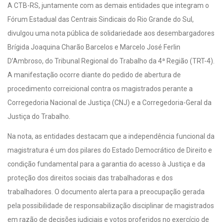
A CTB-RS, juntamente com as demais entidades que integram o
Fórum Estadual das Centrais Sindicais do Rio Grande do Sul,
divulgou uma nota pública de solidariedade aos desembargadores
Brígida Joaquina Charão Barcelos e Marcelo José Ferlin
D’Ambroso, do Tribunal Regional do Trabalho da 4ª Região (TRT-4).
A manifestação ocorre diante do pedido de abertura de
procedimento correicional contra os magistrados perante a
Corregedoria Nacional de Justiça (CNJ) e a Corregedoria-Geral da
Justiça do Trabalho.
Na nota, as entidades destacam que a independência funcional da
magistratura é um dos pilares do Estado Democrático de Direito e
condição fundamental para a garantia do acesso à Justiça e da
proteção dos direitos sociais das trabalhadoras e dos
trabalhadores. O documento alerta para a preocupação gerada
pela possibilidade de responsabilização disciplinar de magistrados
em razão de decisões judiciais e votos proferidos no exercício de