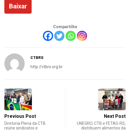
Baixar
Compartilhe
CTBRS
http://ctbrs.org.br
Previous Post
Next Post
Diretoria Plena da CTB
UNEGRO, CTB e FETAG-RS,
reúne sindicatos e
distribuem alimentos da