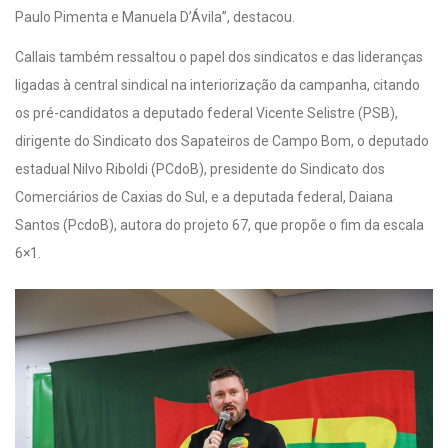
Paulo Pimenta e Manuela D’Ávila”, destacou.
Callais também ressaltou o papel dos sindicatos e das lideranças
ligadas à central sindical na interiorização da campanha, citando
os pré-candidatos a deputado federal Vicente Selistre (PSB),
dirigente do Sindicato dos Sapateiros de Campo Bom, o deputado
estadual Nilvo Riboldi (PCdoB), presidente do Sindicato dos
Comerciários de Caxias do Sul, e a deputada federal, Daiana
Santos (PcdoB), autora do projeto 67, que propõe o fim da escala
6×1.