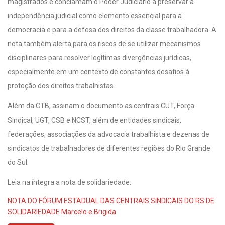
magistrados e conclamam o Poder Judiciário a preservar a
independência judicial como elemento essencial para a
democracia e para a defesa dos direitos da classe trabalhadora. A
nota também alerta para os riscos de se utilizar mecanismos
disciplinares para resolver legítimas divergências jurídicas,
especialmente em um contexto de constantes desafios à
proteção dos direitos trabalhistas.
Além da CTB, assinam o documento as centrais CUT, Força
Sindical, UGT, CSB e NCST, além de entidades sindicais,
federações, associações da advocacia trabalhista e dezenas de
sindicatos de trabalhadores de diferentes regiões do Rio Grande
do Sul.
Leia na íntegra a nota de solidariedade:
NOTA DO FÓRUM ESTADUAL DAS CENTRAIS SINDICAIS DO RS DE
SOLIDARIEDADE Marcelo e Brigida