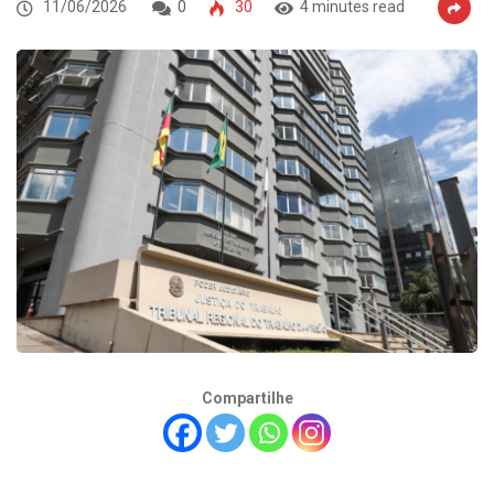
11/06/2026
0
30
4 minutes read
Compartilhe