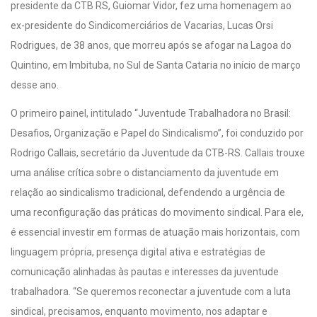
presidente da CTB RS, Guiomar Vidor, fez uma homenagem ao
ex-presidente do Sindicomerciários de Vacarias, Lucas Orsi
Rodrigues, de 38 anos, que morreu após se afogar na Lagoa do
Quintino,
em Imbituba, no Sul de Santa Cataria no início de março
desse ano.
O primeiro painel, intitulado “Juventude Trabalhadora no Brasil:
Desafios, Organização e Papel do Sindicalismo”, foi conduzido por
Rodrigo Callais, secretário da Juventude da CTB-RS. Callais trouxe
uma análise crítica sobre o distanciamento da juventude em
relação ao sindicalismo tradicional, defendendo a urgência de
uma reconfiguração das práticas do movimento sindical. Para ele,
é essencial investir em formas de atuação mais horizontais, com
linguagem própria, presença digital ativa e estratégias de
comunicação alinhadas às pautas e interesses da juventude
trabalhadora. “Se queremos reconectar a juventude com a luta
sindical, precisamos, enquanto movimento, nos adaptar e