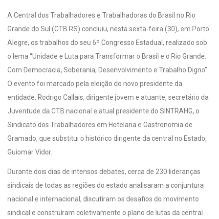
A Central dos Trabalhadores e Trabalhadoras do Brasil no Rio
Grande do Sul (CTB RS) concluiu, nesta sexta-feira (30), em Porto
Alegre, os trabalhos do seu 6º Congresso Estadual, realizado sob
o lema “Unidade e Luta para Transformar o Brasil e o Rio Grande:
Com Democracia, Soberania, Desenvolvimento e Trabalho Digno”.
O evento foi marcado pela eleição do novo presidente da
entidade, Rodrigo Callais, dirigente jovem e atuante, secretário da
Juventude da CTB nacional e atual presidente do SINTRAHG, o
Sindicato dos Trabalhadores em Hotelaria e Gastronomia de
Gramado, que substitui o histórico dirigente da central no Estado,
Guiomar Vidor.
Durante dois dias de intensos debates, cerca de 230 lideranças
sindicais de todas as regiões do estado analisaram a conjuntura
nacional e internacional, discutiram os desafios do movimento
sindical e construíram coletivamente o plano de lutas da central