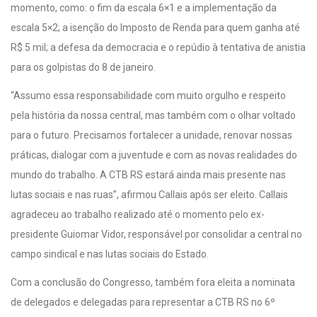
momento, como: o fim da escala 6×1 e a implementação da
escala 5×2; a isenção do Imposto de Renda para quem ganha até
R$ 5 mil; a defesa da democracia e o repúdio à tentativa de anistia
para os golpistas do 8 de janeiro.
“Assumo essa responsabilidade com muito orgulho e respeito
pela história da nossa central, mas também com o olhar voltado
para o futuro. Precisamos fortalecer a unidade, renovar nossas
práticas, dialogar com a juventude e com as novas realidades do
mundo do trabalho. A CTB RS estará ainda mais presente nas
lutas sociais e nas ruas”, afirmou Callais após ser eleito. Callais
agradeceu ao trabalho realizado até o momento pelo ex-
presidente Guiomar Vidor, responsável por consolidar a central no
campo sindical e nas lutas sociais do Estado.
Com a conclusão do Congresso, também fora eleita a nominata
de delegados e delegadas para representar a CTB RS no 6º