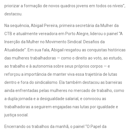
priorizar a formação de novos quadros jovens em todos os níveis”,
destacou.
Na sequência, Abigail Pereira, primeira secretária da Mulher da
CTB e atualmente vereadora em Porto Alegre, liderou o painel “A
Inserção da Mulher no Movimento Sindical: Desafios da
Atualidade”. Em sua fala, Abigail resgatou as conquistas históricas
das mulheres trabalhadoras — como o direito ao voto, ao estudo,
ao trabalho e à autonomia sobre seus próprios corpos — e
reforçou a importância de manter viva essa trajetória de lutas
dentro e fora do sindicalismo. Ela também destacou as barreiras
ainda enfrentadas pelas mulheres no mercado de trabalho, como
a dupla jornada e a desigualdade salarial, e convocou as
trabalhadoras a seguirem engajadas nas lutas por igualdade e
justiça social.
Encerrando os trabalhos da manhã, o painel “O Papel da