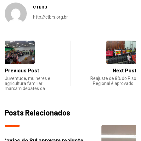
CTBRS
http://ctbrs.org.br
Previous Post
Next Post
Juventude, mulheres e
Reajuste de 8% do Piso
agricultura familiar
Regional é aprovado…
marcam debates da…
Posts Relacionados