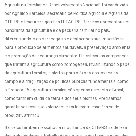
Agricultura Familiar no Desenvolvimento Nacional” foi conduzido
por Agnaldo Barcelos, secretário de Política Agrícola e Agrária da
CTB-RS e tesoureiro geral da FETAG-RS. Barcelos apresentou um
panorama da agricultura e da pecuária familiar no país,
diferenciando-a do agronegócio e destacando sua importância
para a produção de alimentos saudáveis, a preservação ambiental
e a promoção da segurança alimentar. Ele criticou as campanhas
que tratam a agricultura como homogênea, invisibilizando o papel
da agricultura familiar, e alertou para o êxodo dos jovens do
campo e a fragilização de políticas públicas fundamentais, como
o Proagro. “A agricultura familiar não apenas alimenta o Brasil,
como também cuida da terra e dos seus biomas. Precisamos
garantir políticas que valorizem e fortaleçam essa forma de
produzir”, afirmou.
Barcelos também ressaltou a importância da CTB-RS na defesa