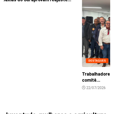
DESTAQUES
NOTICIAS
Trabalhadores se mobilizam para criação de
comitê...
22/07/2026