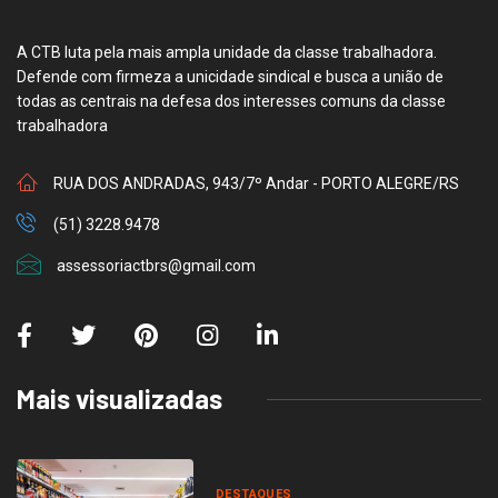
A CTB luta pela mais ampla unidade da classe trabalhadora.
Defende com firmeza a unicidade sindical e busca a união de
todas as centrais na defesa dos interesses comuns da classe
trabalhadora
RUA DOS ANDRADAS, 943/7º Andar - PORTO ALEGRE/RS
(51) 3228.9478
assessoriactbrs@gmail.com
Mais visualizadas
DESTAQUES