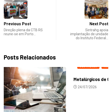
Previous Post
Next Post
Direção plena da CTB RS
Sintrahg apoia
reune-se em Porto…
implantação de unidade
do Instituto Federal…
Posts Relacionados
DESTAQUES
NOTICIAS
Metalúrgicos de Caxias do Sul aprovam reajuste...
24/07/2026