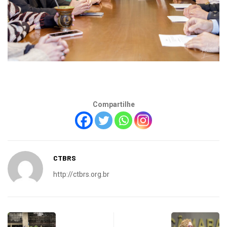
Compartilhe
CTBRS
http://ctbrs.org.br