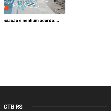
CTB RS