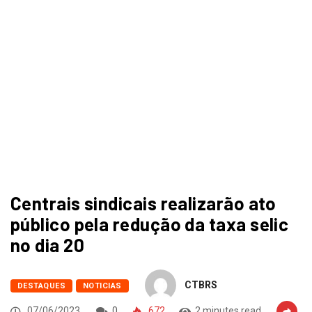
Centrais sindicais realizarão ato
público pela redução da taxa selic
no dia 20
CTBRS
DESTAQUES
NOTICIAS
07/06/2023
0
672
2 minutes read