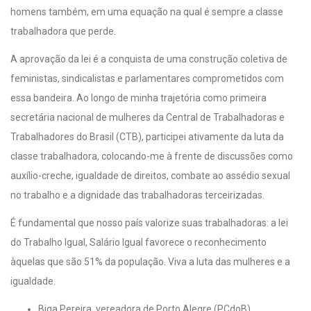
homens também, em uma equação na qual é sempre a classe
trabalhadora que perde.
A aprovação da lei é a conquista de uma construção coletiva de
feministas, sindicalistas e parlamentares comprometidos com
essa bandeira. Ao longo de minha trajetória como primeira
secretária nacional de mulheres da Central de Trabalhadoras e
Trabalhadores do Brasil (CTB), participei ativamente da luta da
classe trabalhadora, colocando-me à frente de discussões como
auxílio-creche, igualdade de direitos, combate ao assédio sexual
no trabalho e a dignidade das trabalhadoras terceirizadas.
É fundamental que nosso país valorize suas trabalhadoras: a lei
do Trabalho Igual, Salário Igual favorece o reconhecimento
àquelas que são 51% da população. Viva a luta das mulheres e a
igualdade.
Biga Pereira, vereadora de Porto Alegre (PCdoB)