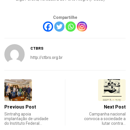
Compartilhe
CTBRS
http://ctbrs.org.br
Previous Post
Next Post
Sintrahg apoia
Campanha nacional
implantação de unidade
convoca a sociedade a
do Instituto Federal…
lutar contra…