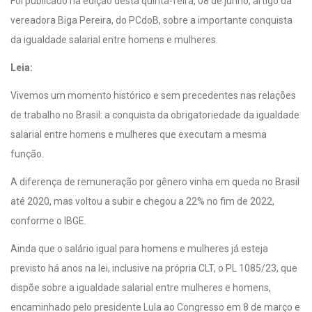
Foi publicado na edição desta quinta-feira, 08 de junho, artigo da
vereadora Biga Pereira, do PCdoB, sobre a importante conquista
da igualdade salarial entre homens e mulheres.
Leia:
Vivemos um momento histórico e sem precedentes nas relações
de trabalho no Brasil: a conquista da obrigatoriedade da igualdade
salarial entre homens e mulheres que executam a mesma
função.
A diferença de remuneração por gênero vinha em queda no Brasil
até 2020, mas voltou a subir e chegou a 22% no fim de 2022,
conforme o IBGE.
Ainda que o salário igual para homens e mulheres já esteja
previsto há anos na lei, inclusive na própria CLT, o PL 1085/23, que
dispõe sobre a igualdade salarial entre mulheres e homens,
encaminhado pelo presidente Lula ao Congresso em 8 de março e