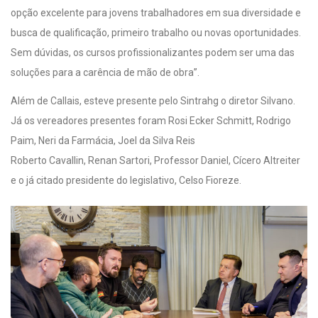
opção excelente para jovens trabalhadores em sua diversidade e
busca de qualificação, primeiro trabalho ou novas oportunidades.
Sem dúvidas, os cursos profissionalizantes podem ser uma das
soluções para a carência de mão de obra”.
Além de Callais, esteve presente pelo Sintrahg o diretor Silvano.
Já os vereadores presentes foram Rosi Ecker Schmitt, Rodrigo
Paim, Neri da Farmácia, Joel da Silva Reis
Roberto Cavallin, Renan Sartori, Professor Daniel, Cícero Altreiter
e o já citado presidente do legislativo, Celso Fioreze.