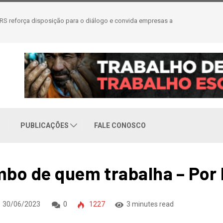
eajuste salarial de 6% e piso de R$ 2,5 mil
PUBLICAÇÕES
FALE CONOSCO
ombo de quem trabalha – Por
30/06/2023
0
1227
3 minutes read