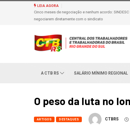
Metalúrgicos de Caxias do Sul aprovam r
LEIA AGORA
A CTB RS
SALÁRIO MÍNIMO REGIONAL
O peso da luta no l
CTBRS
ARTIGOS
DESTAQUES