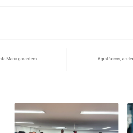
anta Maria garantem
Agrotóxicos, acide