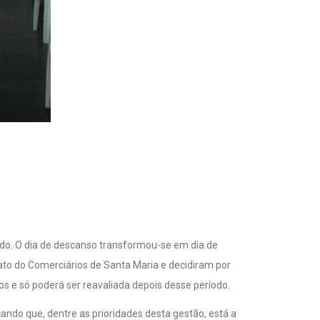
ado. O dia de descanso transformou-se em dia de
to do Comerciários de Santa Maria e decidiram por
e só poderá ser reavaliada depois desse período.
ando que, dentre as prioridades desta gestão, está a
gno, jornada de trabalho com carga horária adequada,