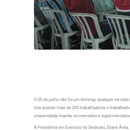
O 25 de junho não foi um domingo qualquer na vida 
luta quando mais de 200 trabalhadores e trabalhad
unanimidade manter os mercados e supermercados fe
A Presidente em Exercício do Sindicato, Eliane Ávil
qualidade de vida dos trabalhadores e trabalhadoras.