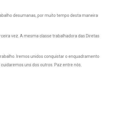
 trabalho desumanas, por muito tempo desta maneira
erceira vez. A mesma classe trabalhadora das Diretas
trabalho. Iremos unidos conquistar o enquadramento
 cuidaremos uns dos outros. Paz entre nós.