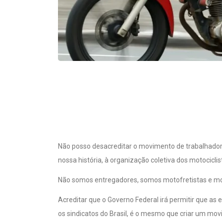
Não posso desacreditar o movimento de trabalhadores
nossa história, à organização coletiva dos motociclista
Não somos entregadores, somos motofretistas e mo
Acreditar que o Governo Federal irá permitir que as
os sindicatos do Brasil, é o mesmo que criar um mov
negociação tripartite que já está em andamento.