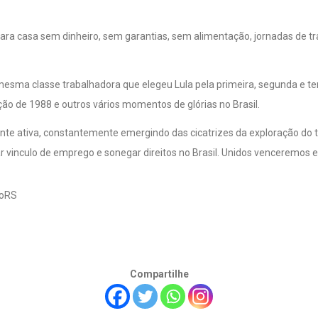
 para casa sem dinheiro, sem garantias, sem alimentação, jornadas de
 mesma classe trabalhadora que elegeu Lula pela primeira, segunda e t
ção de 1988 e outros vários momentos de glórias no Brasil.
e ativa, constantemente emergindo das cicatrizes da exploração do 
 vinculo de emprego e sonegar direitos no Brasil. Unidos venceremos e
toRS
Compartilhe