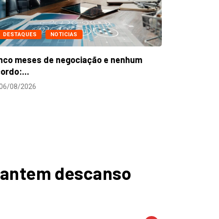
DESTAQUES
NOTICIAS
nco meses de negociação e nenhum
ordo:...
06/08/2026
arantem descanso