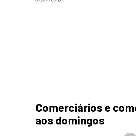
nenhum
Comerciários e com
aos domingos
DESTAQUES
NOTICIAS
SINDICATOS