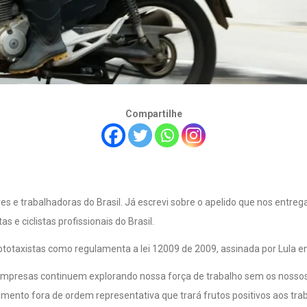
Compartilhe
 e trabalhadoras do Brasil. Já escrevi sobre o apelido que nos entrega
s e ciclistas profissionais do Brasil.
totaxistas como regulamenta a lei 12009 de 2009, assinada por Lula
 empresas continuem explorando nossa força de trabalho sem os nossos d
imento fora de ordem representativa que trará frutos positivos aos tr