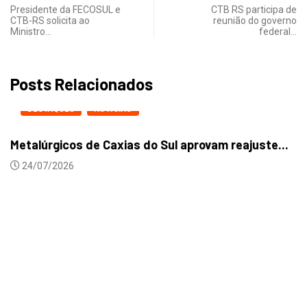
Presidente da FECOSUL e
CTB RS participa de
CTB-RS solicita ao
reunião do governo
Ministro…
federal…
Posts Relacionados
DESTAQUES
NOTICIAS
Metalúrgicos de Caxias do Sul aprovam reajuste...
24/07/2026