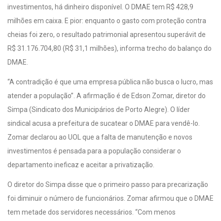
investimentos, há dinheiro disponível. O DMAE tem R$ 428,9
milhões em caixa. E pior: enquanto o gasto com proteção contra
cheias foi zero, o resultado patrimonial apresentou superávit de
R$ 31.176.704,80 (R$ 31,1 milhões), informa trecho do balanço do
DMAE.
“A contradição é que uma empresa pública não busca o lucro, mas
atender a população”. A afirmação é de Edson Zomar, diretor do
Simpa (Sindicato dos Municipários de Porto Alegre). O líder
sindical acusa a prefeitura de sucatear o DMAE para vendê-lo.
Zomar declarou ao UOL que a falta de manutenção e novos
investimentos é pensada para a população considerar o
departamento ineficaz e aceitar a privatização.
O diretor do Simpa disse que o primeiro passo para precarização
foi diminuir o número de funcionários. Zomar afirmou que o DMAE
tem metade dos servidores necessários. “Com menos