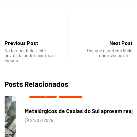
Previous Post
Next Post
Na tempestade, Leite
Por que o prefeito Melo
privatista pede socorro ao
não investiu um…
Estado
Posts Relacionados
DESTAQUES
NOTICIAS
Metalúrgicos de Caxias do Sul aprovam reajuste...
24/07/2026