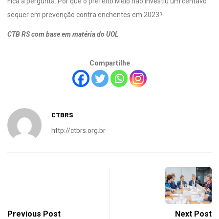
Fica a pergunta: Por que o prefeito Melo não investiu um centavo
sequer em prevenção contra enchentes em 2023?
CTB RS com base em matéria do UOL
Compartilhe
CTBRS
http://ctbrs.org.br
Previous Post
Next Post