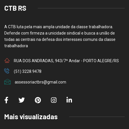
CTB RS
A CTB luta pela mais ampla unidade da classe trabalhadora.
Defende com firmeza a unicidade sindical e busca a união de
todas as centrais na defesa dos interesses comuns da classe
trabalhadora
RUA DOS ANDRADAS, 943/7º Andar - PORTO ALEGRE/RS
(51) 3228.9478
assessoriactbrs@gmail.com
Mais visualizadas