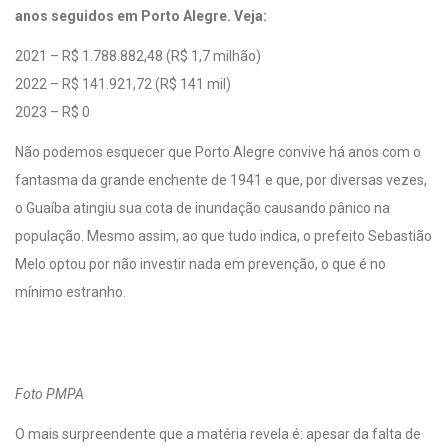
anos seguidos em Porto Alegre. Veja:
2021 – R$ 1.788.882,48 (R$ 1,7 milhão)
2022 – R$ 141.921,72 (R$ 141 mil)
2023 – R$ 0
Não podemos esquecer que Porto Alegre convive há anos com o
fantasma da grande enchente de 1941 e que, por diversas vezes,
o Guaíba atingiu sua cota de inundação causando pânico na
população. Mesmo assim, ao que tudo indica, o prefeito Sebastião
Melo optou por não investir nada em prevenção, o que é no
mínimo estranho.
Foto PMPA
O mais surpreendente que a matéria revela é: apesar da falta de