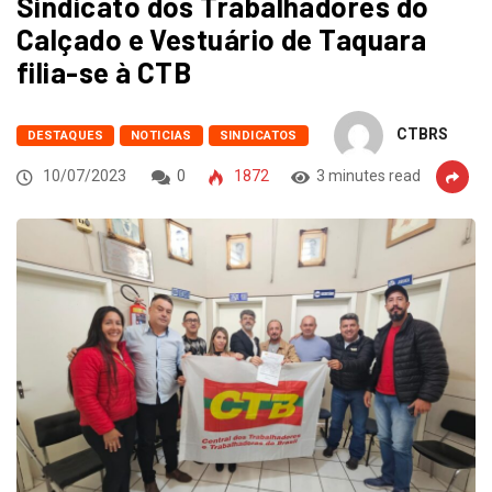
Sindicato dos Trabalhadores do
Calçado e Vestuário de Taquara
filia-se à CTB
CTBRS
DESTAQUES
NOTICIAS
SINDICATOS
10/07/2023
0
1872
3 minutes read