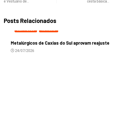
e Vestuário de…
cesta básica…
Posts Relacionados
DESTAQUES
NOTICIAS
Metalúrgicos de Caxias do Sul aprovam reajuste...
24/07/2026