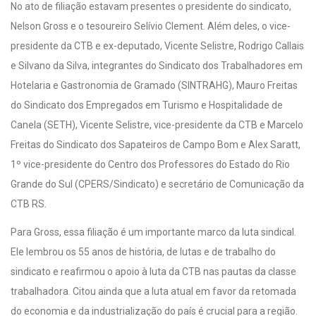
No ato de filiação estavam presentes o presidente do sindicato,
Nelson Gross e o tesoureiro Selívio Clement. Além deles, o vice-
presidente da CTB e ex-deputado, Vicente Selistre, Rodrigo Callais
e Silvano da Silva, integrantes do Sindicato dos Trabalhadores em
Hotelaria e Gastronomia de Gramado (SINTRAHG), Mauro Freitas
do Sindicato dos Empregados em Turismo e Hospitalidade de
Canela (SETH), Vicente Selistre, vice-presidente da CTB e Marcelo
Freitas do Sindicato dos Sapateiros de Campo Bom e Alex Saratt,
1º vice-presidente do Centro dos Professores do Estado do Rio
Grande do Sul (CPERS/Sindicato) e secretário de Comunicação da
CTB RS.
Para Gross, essa filiação é um importante marco da luta sindical.
Ele lembrou os 55 anos de história, de lutas e de trabalho do
sindicato e reafirmou o apoio à luta da CTB nas pautas da classe
trabalhadora. Citou ainda que a luta atual em favor da retomada
do economia e da industrialização do país é crucial para a região.