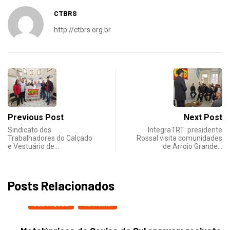
CTBRS
http://ctbrs.org.br
Previous Post
Next Post
Sindicato dos
IntegraTRT: presidente
Trabalhadores do Calçado
Rossal visita comunidades
e Vestuário de…
de Arroio Grande…
Posts Relacionados
DESTAQUES
NOTICIAS