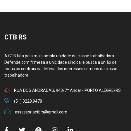
CTB RS
A CTB luta pela mais ampla unidade da classe trabalhadora.
Defende com firmeza a unicidade sindical e busca a união de
todas as centrais na defesa dos interesses comuns da classe
trabalhadora
RUA DOS ANDRADAS, 943/7º Andar - PORTO ALEGRE/RS
(51) 3228.9478
assessoriactbrs@gmail.com