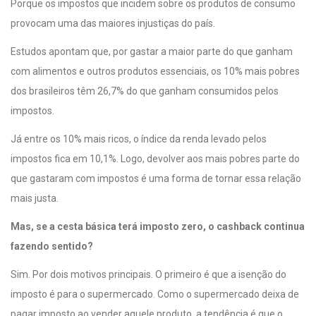
Porque os impostos que incidem sobre os produtos de consumo
provocam uma das maiores injustiças do país.
Estudos apontam que, por gastar a maior parte do que ganham
com alimentos e outros produtos essenciais, os 10% mais pobres
dos brasileiros têm 26,7% do que ganham consumidos pelos
impostos.
Já entre os 10% mais ricos, o índice da renda levado pelos
impostos fica em 10,1%. Logo, devolver aos mais pobres parte do
que gastaram com impostos é uma forma de tornar essa relação
mais justa.
Mas, se a cesta básica terá imposto zero, o cashback continua
fazendo sentido?
Sim. Por dois motivos principais. O primeiro é que a isenção do
imposto é para o supermercado. Como o supermercado deixa de
pagar imposto ao vender aquele produto, a tendência é que o