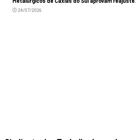
Metalúrgicos de Caxias do Sul aprovam reajuste...
24/07/2026