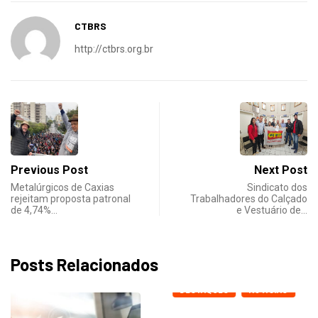
CTBRS
http://ctbrs.org.br
Previous Post
Next Post
Metalúrgicos de Caxias
Sindicato dos
rejeitam proposta patronal
Trabalhadores do Calçado
de 4,74%…
e Vestuário de…
Posts Relacionados
DESTAQUES
NOTICIAS