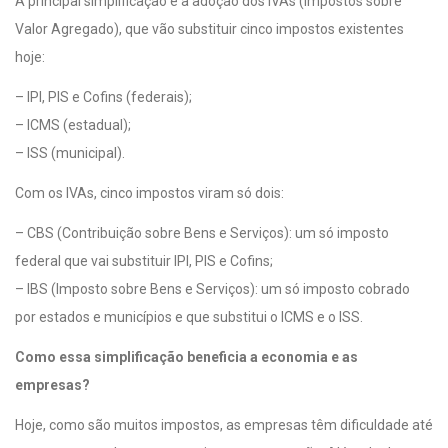
A principal simplificação é a adoção dos IVAs (Impostos sobre
Valor Agregado), que vão substituir cinco impostos existentes
hoje:
– IPI, PIS e Cofins (federais);
– ICMS (estadual);
– ISS (municipal).
Com os IVAs, cinco impostos viram só dois:
– CBS (Contribuição sobre Bens e Serviços): um só imposto
federal que vai substituir IPI, PIS e Cofins;
– IBS (Imposto sobre Bens e Serviços): um só imposto cobrado
por estados e municípios e que substitui o ICMS e o ISS.
Como essa simplificação beneficia a economia e as
empresas?
Hoje, como são muitos impostos, as empresas têm dificuldade até