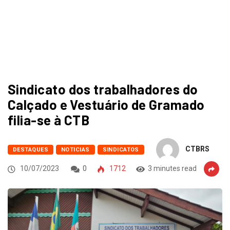
Sindicato dos trabalhadores do
Calçado e Vestuário de Gramado
filia-se à CTB
CTBRS
DESTAQUES
NOTICIAS
SINDICATOS
10/07/2023
0
1712
3 minutes read