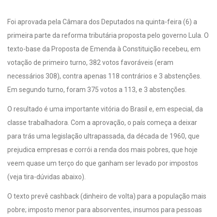
Foi aprovada pela Câmara dos Deputados na quinta-feira (6) a
primeira parte da reforma tributária proposta pelo governo Lula. O
texto-base da Proposta de Emenda à Constituição recebeu, em
votação de primeiro turno, 382 votos favoráveis (eram
necessários 308), contra apenas 118 contrários e 3 abstenções.
Em segundo turno, foram 375 votos a 113, e 3 abstenções.
O resultado é uma importante vitória do Brasil e, em especial, da
classe trabalhadora. Com a aprovação, o país começa a deixar
para trás uma legislação ultrapassada, da década de 1960, que
prejudica empresas e corrói a renda dos mais pobres, que hoje
veem quase um terço do que ganham ser levado por impostos
(veja tira-dúvidas abaixo).
O texto prevê cashback (dinheiro de volta) para a população mais
pobre; imposto menor para absorventes, insumos para pessoas