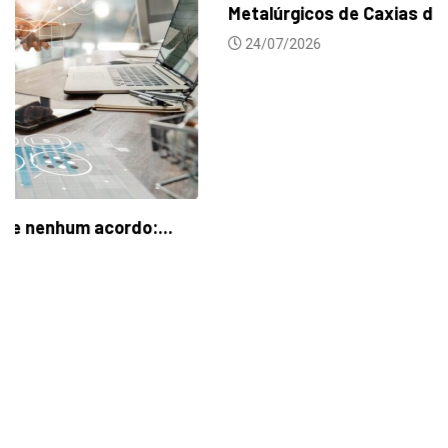
Metalúrgicos de Caxias do Sul aprovam reajuste...
24/07/2026