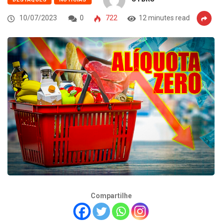
10/07/2023
0
722
12 minutes read
Compartilhe