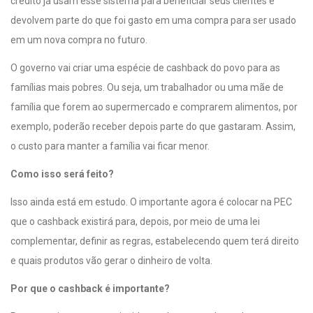
crédito já usam esse sistema para beneficiar seus clientes e
devolvem parte do que foi gasto em uma compra para ser usado
em um nova compra no futuro.
O governo vai criar uma espécie de cashback do povo para as
famílias mais pobres. Ou seja, um trabalhador ou uma mãe de
família que forem ao supermercado e comprarem alimentos, por
exemplo, poderão receber depois parte do que gastaram. Assim,
o custo para manter a família vai ficar menor.
Como isso será feito?
Isso ainda está em estudo. O importante agora é colocar na PEC
que o cashback existirá para, depois, por meio de uma lei
complementar, definir as regras, estabelecendo quem terá direito
e quais produtos vão gerar o dinheiro de volta.
Por que o cashback é importante?