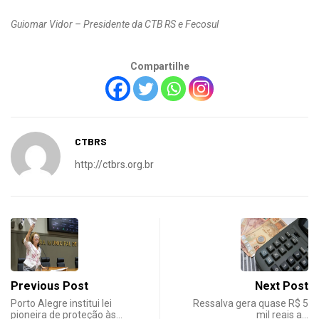
Guiomar Vidor – Presidente da CTB RS e Fecosul
Compartilhe
CTBRS
http://ctbrs.org.br
Previous Post
Next Post
Porto Alegre institui lei
Ressalva gera quase R$ 5
pioneira de proteção às…
mil reais a…