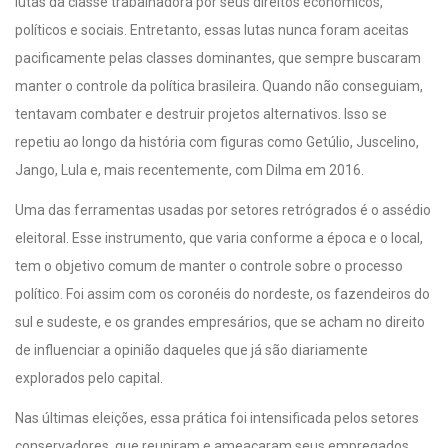
lutas da classe trabalhadora por seus direitos econômicos,
políticos e sociais. Entretanto, essas lutas nunca foram aceitas
pacificamente pelas classes dominantes, que sempre buscaram
manter o controle da política brasileira. Quando não conseguiam,
tentavam combater e destruir projetos alternativos. Isso se
repetiu ao longo da história com figuras como Getúlio, Juscelino,
Jango, Lula e, mais recentemente, com Dilma em 2016.
Uma das ferramentas usadas por setores retrógrados é o assédio
eleitoral. Esse instrumento, que varia conforme a época e o local,
tem o objetivo comum de manter o controle sobre o processo
político. Foi assim com os coronéis do nordeste, os fazendeiros do
sul e sudeste, e os grandes empresários, que se acham no direito
de influenciar a opinião daqueles que já são diariamente
explorados pelo capital.
Nas últimas eleições, essa prática foi intensificada pelos setores
conservadores, que reuniram e ameaçaram seus empregados,