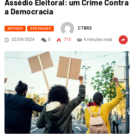
Assédio Eleitoral: um Crime Contra
a Democracia
CTBRS
ARTIGOS
DESTAQUES
02/09/2024
0
713
4 minutes read