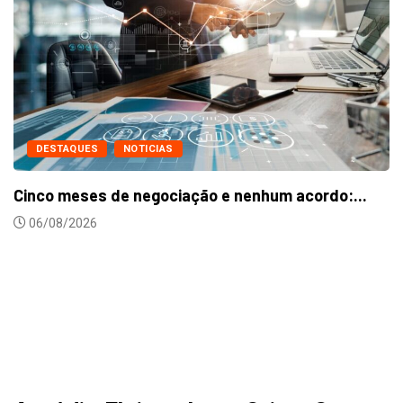
Metalúrgicos de Caxias do Sul aprovam reajus
24/07/2026
...