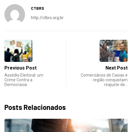
CTBRS
http://ctbrs.org.br
Previous Post
Next Post
Assédio Eleitoral: um
Comerciários de Caxias e
Crime Contra a
região conquistam
Democracia
reajuste de…
Posts Relacionados
DESTAQUES
NOTICIAS