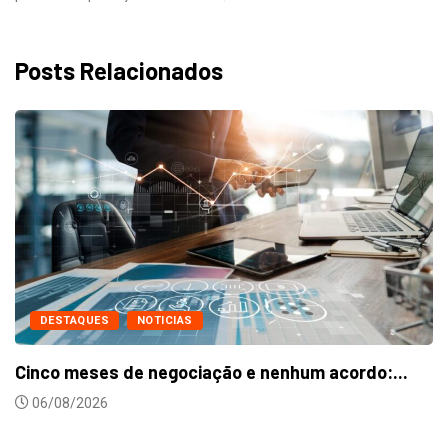
Posts Relacionados
DESTAQUES
NOTICIAS
Metalúrgicos de Caxias do Sul aprovam reaju
24/07/2026
:...