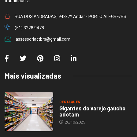
trabalhadora
RUA DOS ANDRADAS, 943/7º Andar - PORTO ALEGRE/RS
(51) 3228.9478
assessoriactbrs@gmail.com
Mais visualizadas
DESTAQUES
Gigantes do varejo gaúcho
adotam
26/10/2025