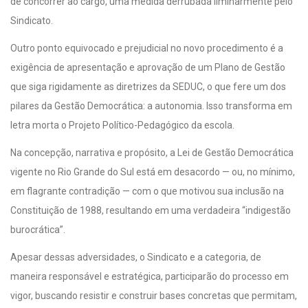
de concorrer ao cargo, uma medida derrubada liminarmente pelo
Sindicato.
Outro ponto equivocado e prejudicial no novo procedimento é a
exigência de apresentação e aprovação de um Plano de Gestão
que siga rigidamente as diretrizes da SEDUC, o que fere um dos
pilares da Gestão Democrática: a autonomia. Isso transforma em
letra morta o Projeto Político-Pedagógico da escola.
Na concepção, narrativa e propósito, a Lei de Gestão Democrática
vigente no Rio Grande do Sul está em desacordo — ou, no mínimo,
em flagrante contradição — com o que motivou sua inclusão na
Constituição de 1988, resultando em uma verdadeira “indigestão
burocrática”.
Apesar dessas adversidades, o Sindicato e a categoria, de
maneira responsável e estratégica, participarão do processo em
vigor, buscando resistir e construir bases concretas que permitam,