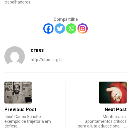
trabalhadores.
Compartilhe
CTBRS
http://ctbrs.org.br
Previous Post
Next Post
José Carlos Schulte:
Meritocracia:
exemplo de trajetória em
apontamentos críticos
defesa…
para a luta educacional –…