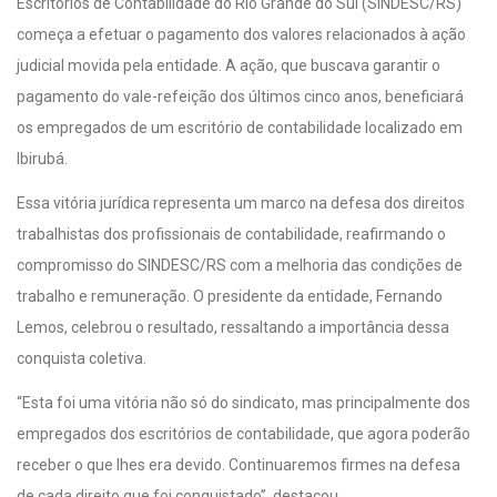
Escritórios de Contabilidade do Rio Grande do Sul (SINDESC/RS)
começa a efetuar o pagamento dos valores relacionados à ação
judicial movida pela entidade. A ação, que buscava garantir o
pagamento do vale-refeição dos últimos cinco anos, beneficiará
os empregados de um escritório de contabilidade localizado em
Ibirubá.
Essa vitória jurídica representa um marco na defesa dos direitos
trabalhistas dos profissionais de contabilidade, reafirmando o
compromisso do SINDESC/RS com a melhoria das condições de
trabalho e remuneração. O presidente da entidade, Fernando
Lemos, celebrou o resultado, ressaltando a importância dessa
conquista coletiva.
“Esta foi uma vitória não só do sindicato, mas principalmente dos
empregados dos escritórios de contabilidade, que agora poderão
receber o que lhes era devido. Continuaremos firmes na defesa
de cada direito que foi conquistado”, destacou.