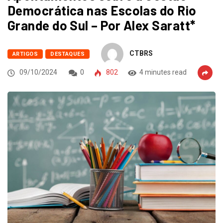
Democrática nas Escolas do Rio
Grande do Sul – Por Alex Saratt*
CTBRS
ARTIGOS
DESTAQUES
09/10/2024
0
802
4 minutes read