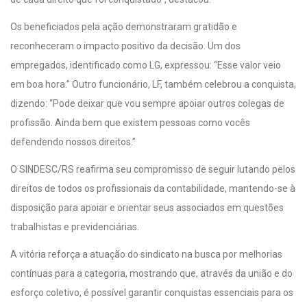
Os beneficiados pela ação demonstraram gratidão e
reconheceram o impacto positivo da decisão. Um dos
empregados, identificado como LG, expressou: “Esse valor veio
em boa hora.” Outro funcionário, LF, também celebrou a conquista,
dizendo: “Pode deixar que vou sempre apoiar outros colegas de
profissão. Ainda bem que existem pessoas como vocês
defendendo nossos direitos.”
O SINDESC/RS reafirma seu compromisso de seguir lutando pelos
direitos de todos os profissionais da contabilidade, mantendo-se à
disposição para apoiar e orientar seus associados em questões
trabalhistas e previdenciárias.
A vitória reforça a atuação do sindicato na busca por melhorias
contínuas para a categoria, mostrando que, através da união e do
esforço coletivo, é possível garantir conquistas essenciais para os