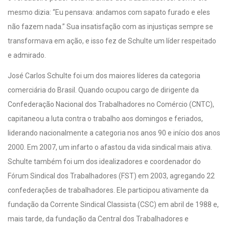
mesmo dizia: “Eu pensava: andamos com sapato furado e eles
não fazem nada.” Sua insatisfação com as injustiças sempre se
transformava em ação, e isso fez de Schulte um líder respeitado
e admirado.
José Carlos Schulte foi um dos maiores líderes da categoria
comerciária do Brasil. Quando ocupou cargo de dirigente da
Confederação Nacional dos Trabalhadores no Comércio (CNTC),
capitaneou a luta contra o trabalho aos domingos e feriados,
liderando nacionalmente a categoria nos anos 90 e início dos anos
2000. Em 2007, um infarto o afastou da vida sindical mais ativa.
Schulte também foi um dos idealizadores e coordenador do
Fórum Sindical dos Trabalhadores (FST) em 2003, agregando 22
confederações de trabalhadores. Ele participou ativamente da
fundação da Corrente Sindical Classista (CSC) em abril de 1988 e,
mais tarde, da fundação da Central dos Trabalhadores e