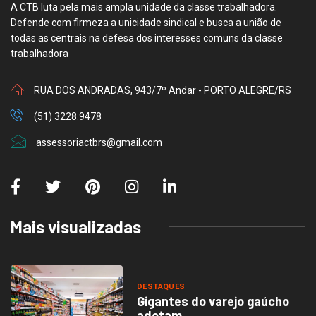
A CTB luta pela mais ampla unidade da classe trabalhadora.
Defende com firmeza a unicidade sindical e busca a união de
todas as centrais na defesa dos interesses comuns da classe
trabalhadora
RUA DOS ANDRADAS, 943/7º Andar - PORTO ALEGRE/RS
(51) 3228.9478
assessoriactbrs@gmail.com
Mais visualizadas
DESTAQUES
Gigantes do varejo gaúcho
adotam