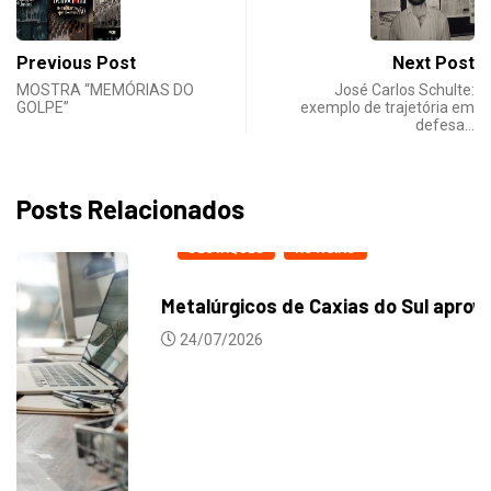
Previous Post
Next Post
MOSTRA “MEMÓRIAS DO
José Carlos Schulte:
GOLPE”
exemplo de trajetória em
defesa…
Posts Relacionados
DESTAQUES
NOTICIAS
Metalúrgicos de Caxias do Sul aprovam reajuste...
24/07/2026