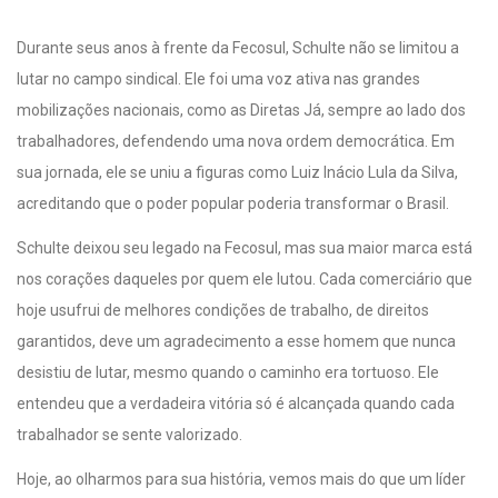
Durante seus anos à frente da Fecosul, Schulte não se limitou a
lutar no campo sindical. Ele foi uma voz ativa nas grandes
mobilizações nacionais, como as Diretas Já, sempre ao lado dos
trabalhadores, defendendo uma nova ordem democrática. Em
sua jornada, ele se uniu a figuras como Luiz Inácio Lula da Silva,
acreditando que o poder popular poderia transformar o Brasil.
Schulte deixou seu legado na Fecosul, mas sua maior marca está
nos corações daqueles por quem ele lutou. Cada comerciário que
hoje usufrui de melhores condições de trabalho, de direitos
garantidos, deve um agradecimento a esse homem que nunca
desistiu de lutar, mesmo quando o caminho era tortuoso. Ele
entendeu que a verdadeira vitória só é alcançada quando cada
trabalhador se sente valorizado.
Hoje, ao olharmos para sua história, vemos mais do que um líder