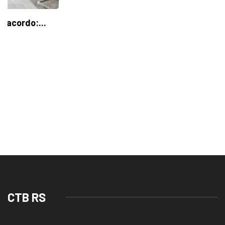
CTB RS