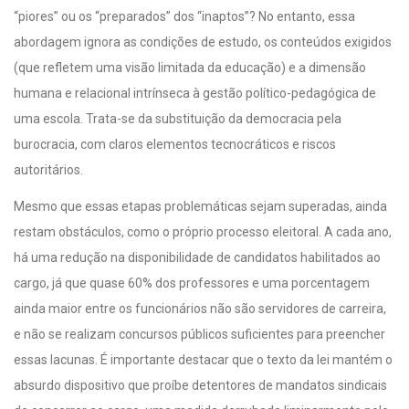
“piores” ou os “preparados” dos “inaptos”? No entanto, essa
abordagem ignora as condições de estudo, os conteúdos exigidos
(que refletem uma visão limitada da educação) e a dimensão
humana e relacional intrínseca à gestão político-pedagógica de
uma escola. Trata-se da substituição da democracia pela
burocracia, com claros elementos tecnocráticos e riscos
autoritários.
Mesmo que essas etapas problemáticas sejam superadas, ainda
restam obstáculos, como o próprio processo eleitoral. A cada ano,
há uma redução na disponibilidade de candidatos habilitados ao
cargo, já que quase 60% dos professores e uma porcentagem
ainda maior entre os funcionários não são servidores de carreira,
e não se realizam concursos públicos suficientes para preencher
essas lacunas. É importante destacar que o texto da lei mantém o
absurdo dispositivo que proíbe detentores de mandatos sindicais