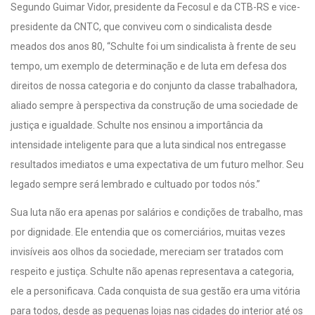
Segundo Guimar Vidor, presidente da Fecosul e da CTB-RS e vice-
presidente da CNTC, que conviveu com o sindicalista desde
meados dos anos 80, “Schulte foi um sindicalista à frente de seu
tempo, um exemplo de determinação e de luta em defesa dos
direitos de nossa categoria e do conjunto da classe trabalhadora,
aliado sempre à perspectiva da construção de uma sociedade de
justiça e igualdade. Schulte nos ensinou a importância da
intensidade inteligente para que a luta sindical nos entregasse
resultados imediatos e uma expectativa de um futuro melhor. Seu
legado sempre será lembrado e cultuado por todos nós.”
Sua luta não era apenas por salários e condições de trabalho, mas
por dignidade. Ele entendia que os comerciários, muitas vezes
invisíveis aos olhos da sociedade, mereciam ser tratados com
respeito e justiça. Schulte não apenas representava a categoria,
ele a personificava. Cada conquista de sua gestão era uma vitória
para todos, desde as pequenas lojas nas cidades do interior até os