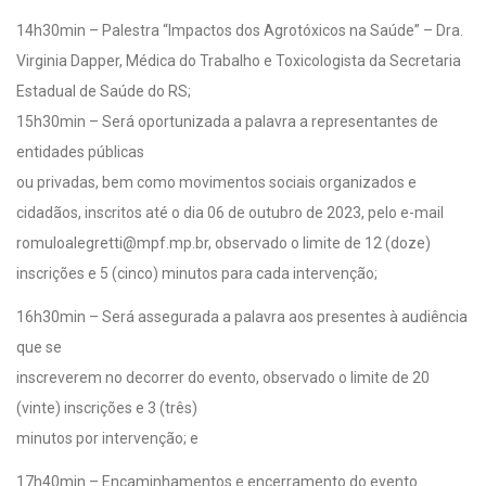
14h30min – Palestra “Impactos dos Agrotóxicos na Saúde” – Dra.
Virginia Dapper, Médica do Trabalho e Toxicologista da Secretaria
Estadual de Saúde do RS;
15h30min – Será oportunizada a palavra a representantes de
entidades públicas
ou privadas, bem como movimentos sociais organizados e
cidadãos, inscritos até o dia 06 de outubro de 2023, pelo e-mail
romuloalegretti@mpf.mp.br, observado o limite de 12 (doze)
inscrições e 5 (cinco) minutos para cada intervenção;
16h30min – Será assegurada a palavra aos presentes à audiência
que se
inscreverem no decorrer do evento, observado o limite de 20
(vinte) inscrições e 3 (três)
minutos por intervenção; e
17h40min – Encaminhamentos e encerramento do evento.