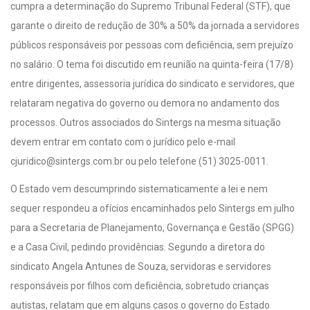
cumpra a determinação do Supremo Tribunal Federal (STF), que
garante o direito de redução de 30% a 50% da jornada a servidores
públicos responsáveis por pessoas com deficiência, sem prejuízo
no salário. O tema foi discutido em reunião na quinta-feira (17/8)
entre dirigentes, assessoria jurídica do sindicato e servidores, que
relataram negativa do governo ou demora no andamento dos
processos. Outros associados do Sintergs na mesma situação
devem entrar em contato com o jurídico pelo e-mail
cjuridico@sintergs.com.br
ou pelo telefone (51) 3025-0011.
O Estado vem descumprindo sistematicamente a lei e nem
sequer respondeu a ofícios encaminhados pelo Sintergs em julho
para a Secretaria de Planejamento, Governança e Gestão (SPGG)
e a Casa Civil, pedindo providências. Segundo a diretora do
sindicato Angela Antunes de Souza, servidoras e servidores
responsáveis por filhos com deficiência, sobretudo crianças
autistas, relatam que em alguns casos o governo do Estado