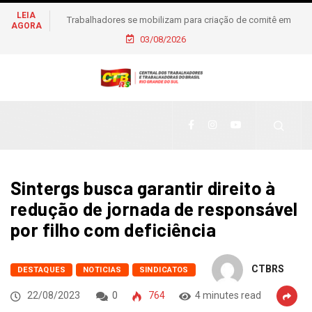
LEIA
Trabalhadores se mobilizam para criação de comitê em
AGORA
apoio à pré-candidatura de Daiana Santos
03/08/2026
Sintergs busca garantir direito à
redução de jornada de responsável
por filho com deficiência
CTBRS
DESTAQUES
NOTICIAS
SINDICATOS
22/08/2023
0
764
4 minutes read