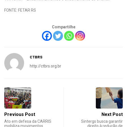
FONTE: FETAR RS
Compartilhe
CTBRS
http://ctbrs.org.br
Previous Post
Next Post
Ato em defesa da CARRIS
Sintergs busca garantir
mobiliza movimentos
direito à redução de