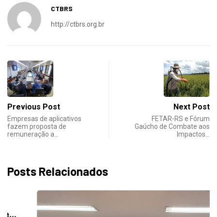
CTBRS
http://ctbrs.org.br
Previous Post
Next Post
Empresas de aplicativos
FETAR-RS e Fórum
fazem proposta de
Gaúcho de Combate aos
remuneração a…
Impactos…
Posts Relacionados