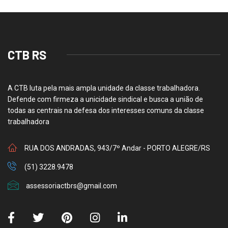
CTB RS
A CTB luta pela mais ampla unidade da classe trabalhadora.
Defende com firmeza a unicidade sindical e busca a união de
todas as centrais na defesa dos interesses comuns da classe
trabalhadora
RUA DOS ANDRADAS, 943/7º Andar - PORTO ALEGRE/RS
(51) 3228.9478
assessoriactbrs@gmail.com