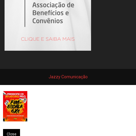
Jazzy Comunicação
Close