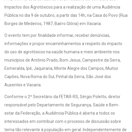
Impactos dos Agrotóxicos para a realização de uma Audiência
Pública no dia 9 de outubro, a partir das 14h, na Casa do Povo (Rua
Borges de Medeiros, 1987, Bairro Glória) em Vacaria.
O evento tem por finalidade informar, receber denúncias,
informações e propor encaminhamentos a respeito do impacto
do uso de agrotóxicos na saúde humana e meio ambiente nos
municípios de Antônio Prado, Bom Jesus, Campestre da Serra,
Esmeralda, Ipê, Jaquirana, Monte Alegre dos Campos, Muitos
Capões, Nova Roma do Sul, Pinhal da Serra, São José dos
Ausentes e Vacaria.
Conforme o 2º Secretário da FETAR-RS, Sérgio Poletto, diretor
responsável pelo Departamento de Segurança, Saúde e Bem-
estar da Federação, a Audiência Pública é aberta a todos os
interessados em contribuir com o processo de discussão sobre
tema tão relevante à população em geral. Independentemente de