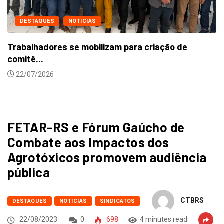
DESTAQUES
NOTICIAS
Trabalhadores se mobilizam para criação de
comitê...
22/07/2026
FETAR-RS e Fórum Gaúcho de
Combate aos Impactos dos
Agrotóxicos promovem audiência
pública
CTBRS
DESTAQUES
NOTICIAS
SINDICATOS
22/08/2023
0
698
4 minutes read