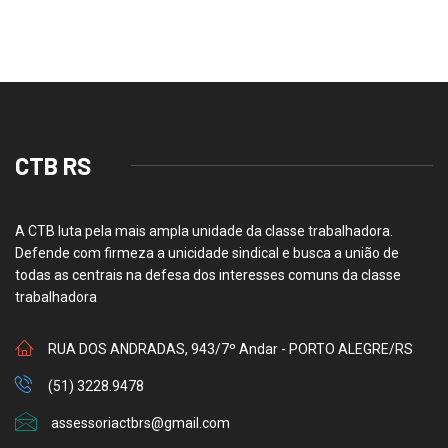
CTB RS
A CTB luta pela mais ampla unidade da classe trabalhadora.
Defende com firmeza a unicidade sindical e busca a união de
todas as centrais na defesa dos interesses comuns da classe
trabalhadora
RUA DOS ANDRADAS, 943/7º Andar - PORTO ALEGRE/RS
(51) 3228.9478
assessoriactbrs@gmail.com