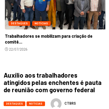
DESTAQUES
NOTICIAS
Trabalhadores se mobilizam para criação de
comitê...
22/07/2026
Auxílio aos trabalhadores
atingidos pelas enchentes é pauta
de reunião com governo federal
CTBRS
DESTAQUES
NOTICIAS