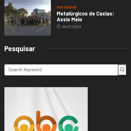
DESTAQUES
Metalúrgicos de Caxias:
Assis Melo
06/07/2023
Pesquisar