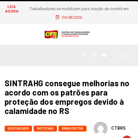
LEIA
Trabalhadores se mobilizam para criação de comitê em
AGORA
apoio à pré-candidatura de Daiana Santos
04/08/2026
SINTRAHG consegue melhorias no
acordo com os patrões para
proteção dos empregos devido à
calamidade no RS
CTBRS
DESTAQUES
NOTICIAS
SINDICATOS