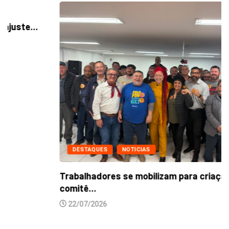
DESTAQUES
NOTICIAS
Trabalhadores se mobilizam para criação de
comitê...
22/07/2026