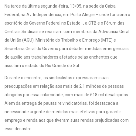
Na tarde da última segunda-feira, 13/05, na sede da Caixa
Federal, na Av. Independência, em Porto Alegre – onde funciona o
escritório do Governo Federal no Estado–, a CTB e o Fórum das
Centrais Sindicais se reuniram com membros da Advocacia Geral
da União (AGU), Ministério do Trabalho e Emprego (MTE) e
Secretaria Geral do Governo para debater medidas emergenciais
de auxílio aos trabalhadores afetados pelas enchentes que
assolam o estado do Rio Grande do Sul.
Durante o encontro, os sindicalistas expressaram suas
preocupações em relação aos mais de 2,1 milhões de pessoas
atingidos por essa calamidade, com mais de 618 mil desalojados.
Além da entrega de pautas reivindicatórias, foi destacada a
necessidade urgente de medidas mais efetivas para garantir
emprego e renda aos que tiveram suas rendas prejudicadas com
esse desastre.