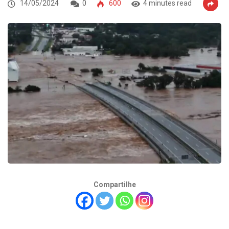
14/05/2024
0
600
4 minutes read
Compartilhe