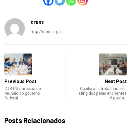
CTBRS
http://ctbrs.org.br
Previous Post
Next Post
CTB RS participa de
Auxílio aos trabalhadores
reunião do governo
atingidos pelas enchentes
federal…
é pauta…
Posts Relacionados