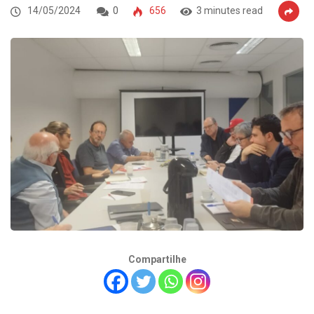
14/05/2024
0
656
3 minutes read
Compartilhe