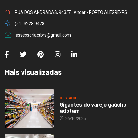
RUA DOS ANDRADAS, 943/7º Andar - PORTO ALEGRE/RS
(51) 3228.9478
assessoriactbrs@gmail.com
Mais visualizadas
DESTAQUES
Gigantes do varejo gaúcho
adotam
26/10/2025