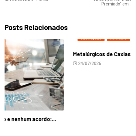
Premiado” em…
Posts Relacionados
DESTAQUES
NOTICIAS
Metalúrgicos de Caxias do Sul aprovam reajuste...
24/07/2026