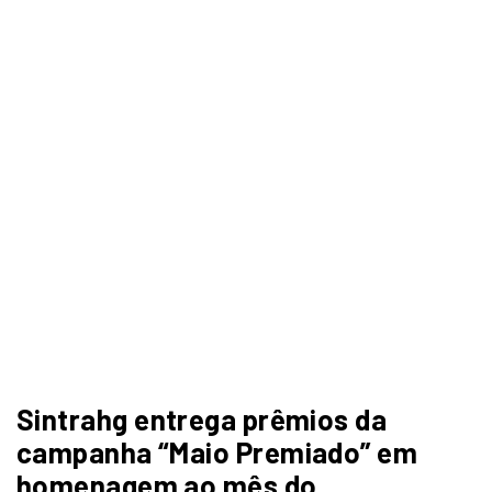
Sintrahg entrega prêmios da
campanha “Maio Premiado” em
homenagem ao mês do