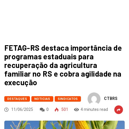
FETAG-RS destaca importância de
programas estaduais para
recuperação da agricultura
familiar no RS e cobra agilidade na
execução
CTBRS
DESTAQUES
NOTICIAS
SINDICATOS
11/06/2025
0
501
4 minutes read