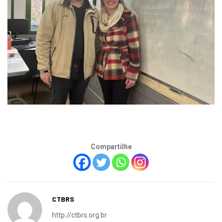
Compartilhe
CTBRS
http://ctbrs.org.br