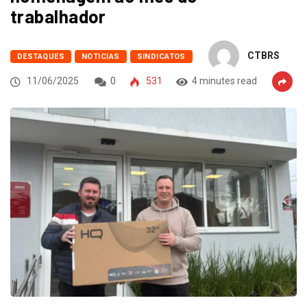
trabalhador
CTBRS
DESTAQUES
NOTICIAS
SINDICATOS
11/06/2025
0
531
4 minutes read