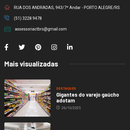
RUA DOS ANDRADAS, 943/7º Andar - PORTO ALEGRE/RS
(51) 3228.9478
assessoriactbrs@gmail.com
Mais visualizadas
DESTAQUES
Gigantes do varejo gaúcho
adotam
26/10/2025