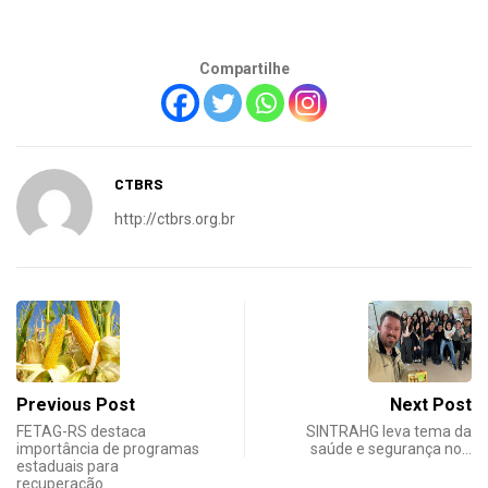
Compartilhe
CTBRS
http://ctbrs.org.br
Previous Post
Next Post
FETAG-RS destaca
SINTRAHG leva tema da
importância de programas
saúde e segurança no…
estaduais para
recuperação…