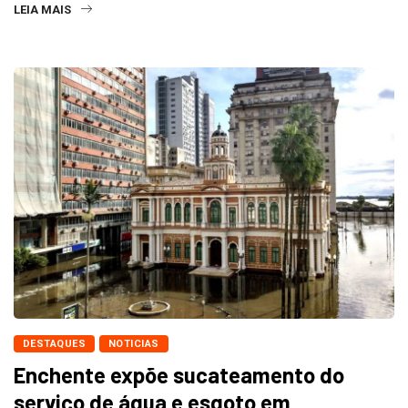
LEIA MAIS
DESTAQUES
NOTICIAS
Enchente expõe sucateamento do
serviço de água e esgoto em