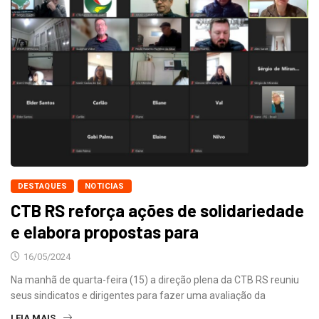
DESTAQUES
NOTICIAS
CTB RS reforça ações de solidariedade
e elabora propostas para
16/05/2024
Na manhã de quarta-feira (15) a direção plena da CTB RS reuniu
seus sindicatos e dirigentes para fazer uma avaliação da
LEIA MAIS