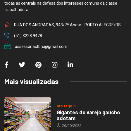
todas as centrais na defesa dos interesses comuns da classe
trabalhadora
RUA DOS ANDRADAS, 943/7º Andar - PORTO ALEGRE/RS
(51) 3228.9478
assessoriactbrs@gmail.com
Mais visualizadas
DESTAQUES
Gigantes do varejo gaúcho
adotam
26/10/2025