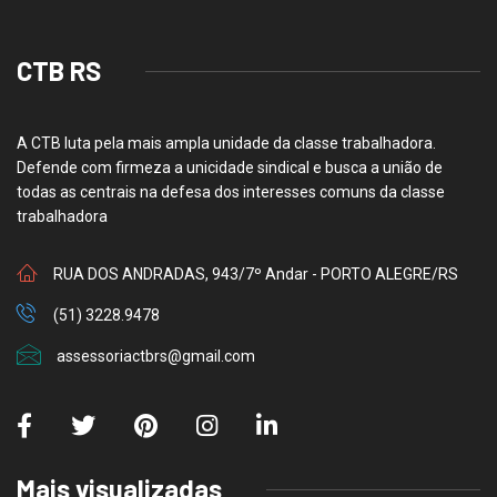
CTB RS
A CTB luta pela mais ampla unidade da classe trabalhadora.
Defende com firmeza a unicidade sindical e busca a união de
todas as centrais na defesa dos interesses comuns da classe
trabalhadora
RUA DOS ANDRADAS, 943/7º Andar - PORTO ALEGRE/RS
(51) 3228.9478
assessoriactbrs@gmail.com
Mais visualizadas