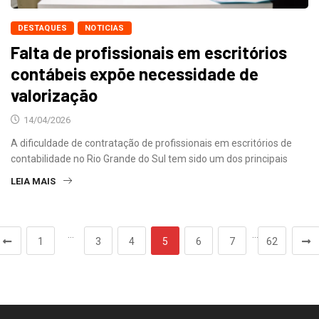
DESTAQUES
NOTICIAS
Falta de profissionais em escritórios
contábeis expõe necessidade de
valorização
14/04/2026
A dificuldade de contratação de profissionais em escritórios de
contabilidade no Rio Grande do Sul tem sido um dos principais
LEIA MAIS
…
…
1
3
4
5
6
7
62