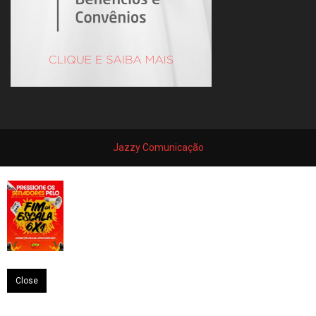
Jazzy Comunicação
Close