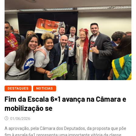
DESTAQUES
NOTICIAS
Fim da Escala 6×1 avança na Câmara e
mobilização se
01/06/2026
A aprovação, pela Câmara dos Deputados, da proposta que põe
fim à escala 6×1 representa uma importante vitória da classe