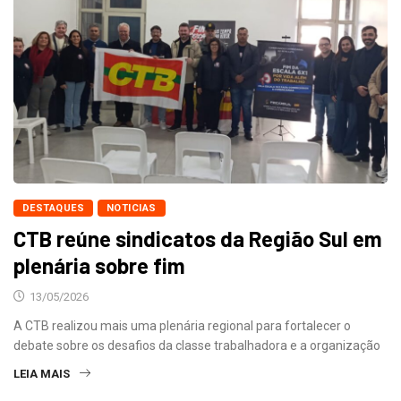
DESTAQUES
NOTICIAS
CTB reúne sindicatos da Região Sul em
plenária sobre fim
13/05/2026
A CTB realizou mais uma plenária regional para fortalecer o
debate sobre os desafios da classe trabalhadora e a organização
LEIA MAIS