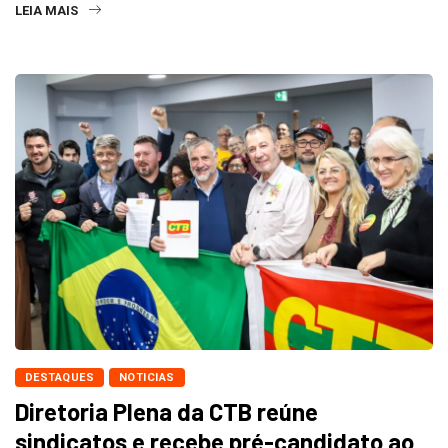
LEIA MAIS
DESTAQUES
NOTICIAS
Diretoria Plena da CTB reúne
sindicatos e recebe pré-candidato ao