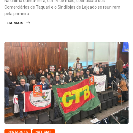
Na última quinta-feira, dia 14 de maio, o Sindicato dos
Comerciários de Taquari e o Sindilojas de Lajeado se reuniram
pela primeira
LEIA MAIS
DESTAQUES
NOTICIAS