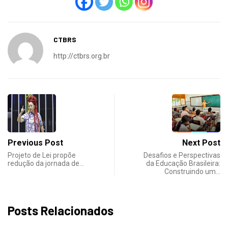
CTBRS
http://ctbrs.org.br
Previous Post
Next Post
Projeto de Lei propõe
Desafios e Perspectivas
redução da jornada de…
da Educação Brasileira:
Construindo um…
Posts Relacionados