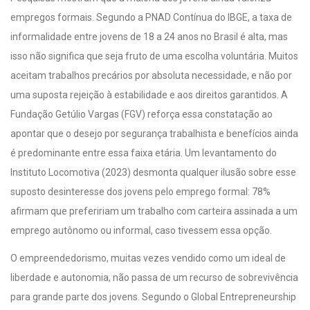
empregos formais. Segundo a PNAD Contínua do IBGE, a taxa de
informalidade entre jovens de 18 a 24 anos no Brasil é alta, mas
isso não significa que seja fruto de uma escolha voluntária. Muitos
aceitam trabalhos precários por absoluta necessidade, e não por
uma suposta rejeição à estabilidade e aos direitos garantidos. A
Fundação Getúlio Vargas (FGV) reforça essa constatação ao
apontar que o desejo por segurança trabalhista e benefícios ainda
é predominante entre essa faixa etária. Um levantamento do
Instituto Locomotiva (2023) desmonta qualquer ilusão sobre esse
suposto desinteresse dos jovens pelo emprego formal: 78%
afirmam que prefeririam um trabalho com carteira assinada a um
emprego autônomo ou informal, caso tivessem essa opção.
O empreendedorismo, muitas vezes vendido como um ideal de
liberdade e autonomia, não passa de um recurso de sobrevivência
para grande parte dos jovens. Segundo o Global Entrepreneurship