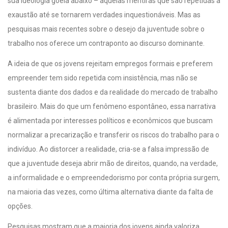
sua ideologia goela abaixo – aquelas mentiras que são repetidas a
exaustão até se tornarem verdades inquestionáveis. Mas as
pesquisas mais recentes sobre o desejo da juventude sobre o
trabalho nos oferece um contraponto ao discurso dominante.
A ideia de que os jovens rejeitam empregos formais e preferem
empreender tem sido repetida com insistência, mas não se
sustenta diante dos dados e da realidade do mercado de trabalho
brasileiro. Mais do que um fenômeno espontâneo, essa narrativa
é alimentada por interesses políticos e econômicos que buscam
normalizar a precarização e transferir os riscos do trabalho para o
indivíduo. Ao distorcer a realidade, cria-se a falsa impressão de
que a juventude deseja abrir mão de direitos, quando, na verdade,
a informalidade e o empreendedorismo por conta própria surgem,
na maioria das vezes, como última alternativa diante da falta de
opções.
Pesquisas mostram que a maioria dos jovens ainda valoriza