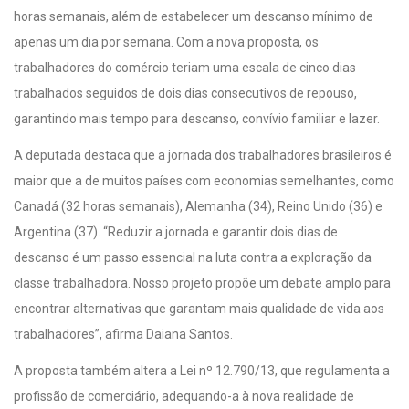
horas semanais, além de estabelecer um descanso mínimo de
apenas um dia por semana. Com a nova proposta, os
trabalhadores do comércio teriam uma escala de cinco dias
trabalhados seguidos de dois dias consecutivos de repouso,
garantindo mais tempo para descanso, convívio familiar e lazer.
A deputada destaca que a jornada dos trabalhadores brasileiros é
maior que a de muitos países com economias semelhantes, como
Canadá (32 horas semanais), Alemanha (34), Reino Unido (36) e
Argentina (37). “Reduzir a jornada e garantir dois dias de
descanso é um passo essencial na luta contra a exploração da
classe trabalhadora. Nosso projeto propõe um debate amplo para
encontrar alternativas que garantam mais qualidade de vida aos
trabalhadores”, afirma Daiana Santos.
A proposta também altera a Lei nº 12.790/13, que regulamenta a
profissão de comerciário, adequando-a à nova realidade de