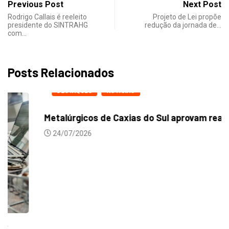
Previous Post
Next Post
Rodrigo Callais é reeleito
Projeto de Lei propõe
presidente do SINTRAHG
redução da jornada de…
com…
Posts Relacionados
DESTAQUES
NOTICIAS
Metalúrgicos de Caxias do Sul aprovam reajuste...
24/07/2026