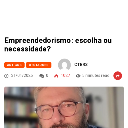
Empreendedorismo: escolha ou
necessidade?
CTBRS
ARTIGOS
DESTAQUES
31/01/2025
0
1027
5 minutes read