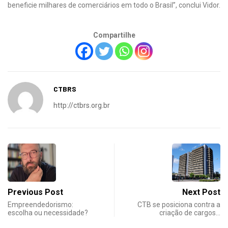
beneficie milhares de comerciários em todo o Brasil”, conclui Vidor.
Compartilhe
CTBRS
http://ctbrs.org.br
Previous Post
Next Post
Empreendedorismo:
CTB se posiciona contra a
escolha ou necessidade?
criação de cargos…