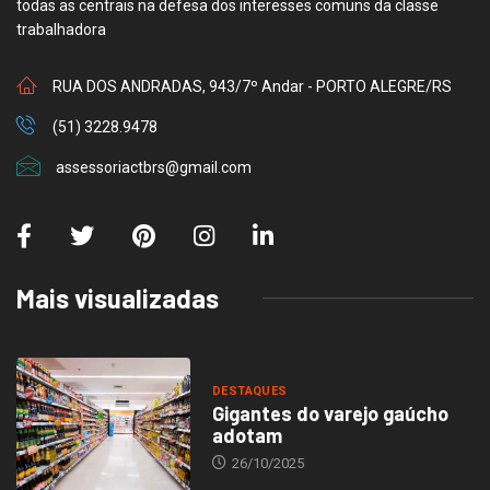
todas as centrais na defesa dos interesses comuns da classe
trabalhadora
RUA DOS ANDRADAS, 943/7º Andar - PORTO ALEGRE/RS
(51) 3228.9478
assessoriactbrs@gmail.com
Mais visualizadas
DESTAQUES
Gigantes do varejo gaúcho
adotam
26/10/2025