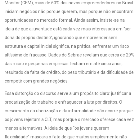
Monitor (GEM), mais de 60% dos novos empreendedores no Brasil
iniciam negócios não porque querem, mas porque não encontram
oportunidades no mercado formal. Ainda assim, insiste-se na
ideia de que a juventude está cada vez mais interessada em “ser
dona do próprio destino”, ignorando que empreender sem
estrutura e capital inicial significa, na prática, enfrentar um risco
altíssimo de fracasso. Dados do Sebrae revelam que cerca de 29%
das micro e pequenas empresas fecham em até cinco anos,
resultado da falta de crédito, do peso tributário e da dificuldade de
competir com grandes negócios.
Essa distorção do discurso serve a um propósito claro: justificar a
precarização do trabalho e enfraquecer a luta por direitos. O
crescimento da uberização e da informalidade não ocorre porque
os jovens rejeitam a CLT, mas porque o mercado oferece cada vez
menos alternativas. A ideia de que “os jovens querem
flexibilidade” mascara o fato de que muitos simplesmente não