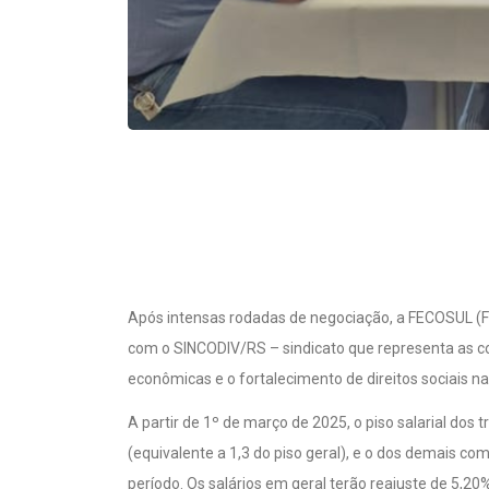
Após intensas rodadas de negociação, a FECOSUL (Fe
com o SINCODIV/RS – sindicato que representa as con
econômicas e o fortalecimento de direitos sociais n
A partir de 1º de março de 2025, o piso salarial dos
(equivalente a 1,3 do piso geral), e o dos demais co
período. Os salários em geral terão reajuste de 5,20%