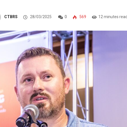
CTBRS
28/03/2025
0
569
12 minutes rea