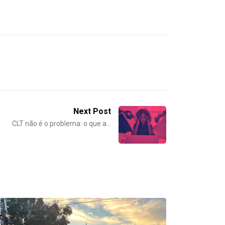
Next Post
CLT não é o problema: o que a…
DESTAQUES
NOTICIAS
Metalúrgicos de Caxias do Sul aprovam