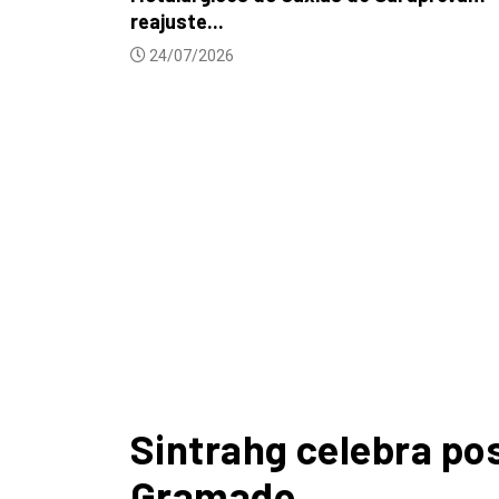
DESTAQUES
NOTICIAS
Trabalhadores se mobilizam para cr
de comitê...
22/07/2026
Sintrahg celebra po
Gramado