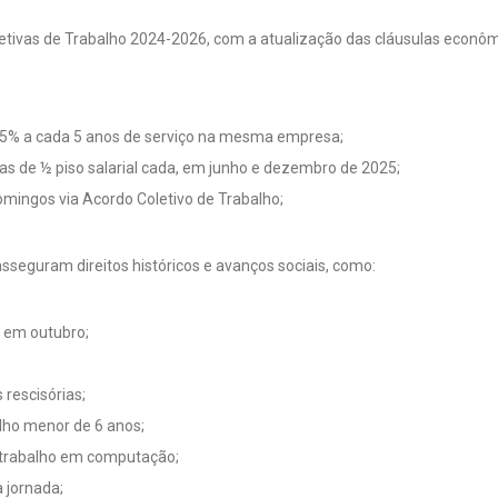
tivas de Trabalho 2024-2026, com a atualização das cláusulas econômi
: 5% a cada 5 anos de serviço na mesma empresa;
s de ½ piso salarial cada, em junho e dezembro de 2025;
mingos via Acordo Coletivo de Trabalho;
seguram direitos históricos e avanços sociais, como:
l em outubro;
 rescisórias;
ilho menor de 6 anos;
e trabalho em computação;
 jornada;