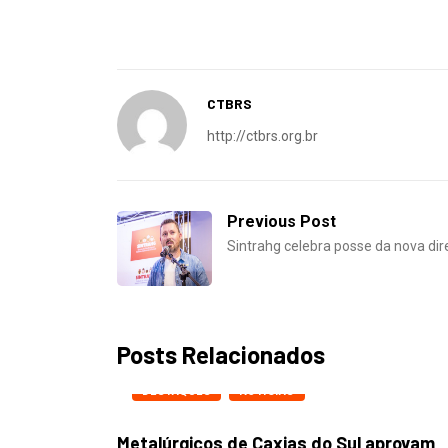
CTBRS
http://ctbrs.org.br
Previous Post
Sintrahg celebra posse da nova di
Posts Relacionados
Sul aprovam