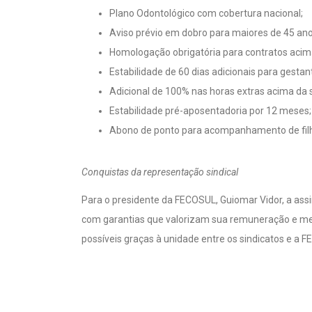
Plano Odontológico com cobertura nacional;
Aviso prévio em dobro para maiores de 45 an
Homologação obrigatória para contratos acim
Estabilidade de 60 dias adicionais para gestan
Adicional de 100% nas horas extras acima da
Estabilidade pré-aposentadoria por 12 meses;
Abono de ponto para acompanhamento de filh
Conquistas da representação sindical
Para o presidente da FECOSUL, Guiomar Vidor, a ass
com garantias que valorizam sua remuneração e melh
possíveis graças à unidade entre os sindicatos e a 