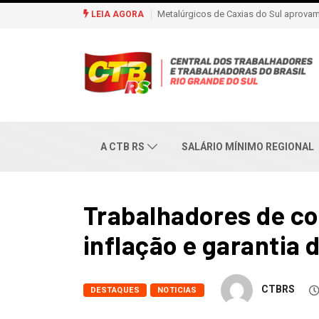
Trabalhadores se mobilizam para criaç
LEIA AGORA
A CTB RS
SALÁRIO MÍNIMO REGIONAL
Trabalhadores de co
inflação e garantia
CTBRS
DESTAQUES
NOTICIAS