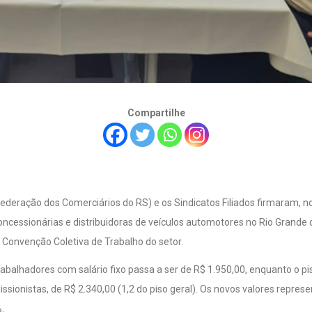
Compartilhe
deração dos Comerciários do RS) e os Sindicatos Filiados firmaram, n
cessionárias e distribuidoras de veículos automotores no Rio Grande d
a Convenção Coletiva de Trabalho do setor.
 trabalhadores com salário fixo passa a ser de R$ 1.950,00, enquanto o 
missionistas, de R$ 2.340,00 (1,2 do piso geral). Os novos valores repre
.