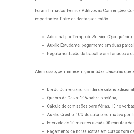
Foram firmados Termos Aditivos às Convenções Cole
importantes. Entre os destaques estão:
Adicional por Tempo de Serviço (Quinquênio)
Auxílio Estudante: pagamento em duas parcela
Regulamentação de trabalho em feriados e do
Além disso, permanecem garantidas cláusulas que as
Dia do Comerciário: um dia de salário adiciona
Quebra de Caixa: 10% sobre o salário;
Cálculo de comissões para férias, 13º e verbas
Auxílio Creche: 10% do salário normativo por f
Intervalo de 10 minutos a cada 90 minutos d
Pagamento de horas extras em cursos fora da