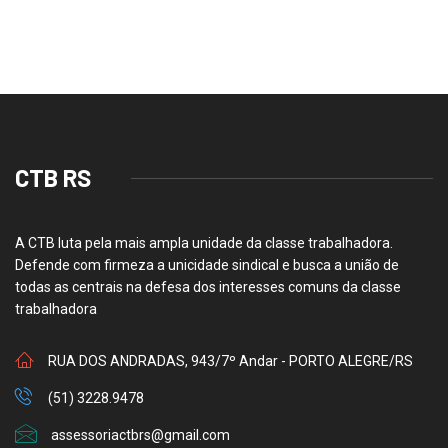
CTB RS
A CTB luta pela mais ampla unidade da classe trabalhadora.
Defende com firmeza a unicidade sindical e busca a união de
todas as centrais na defesa dos interesses comuns da classe
trabalhadora
RUA DOS ANDRADAS, 943/7º Andar - PORTO ALEGRE/RS
(51) 3228.9478
assessoriactbrs@gmail.com