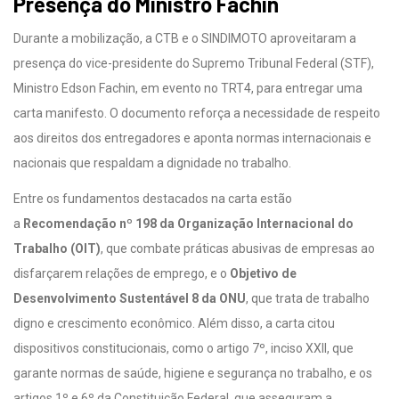
Presença do Ministro Fachin
Durante a mobilização, a CTB e o SINDIMOTO aproveitaram a
presença do vice-presidente do Supremo Tribunal Federal (STF),
Ministro Edson Fachin, em evento no TRT4, para entregar uma
carta manifesto. O documento reforça a necessidade de respeito
aos direitos dos entregadores e aponta normas internacionais e
nacionais que respaldam a dignidade no trabalho.
Entre os fundamentos destacados na carta estão
a
Recomendação nº 198 da Organização Internacional do
Trabalho (OIT)
, que combate práticas abusivas de empresas ao
disfarçarem relações de emprego, e o
Objetivo de
Desenvolvimento Sustentável 8 da ONU
, que trata de trabalho
digno e crescimento econômico. Além disso, a carta citou
dispositivos constitucionais, como o artigo 7º, inciso XXII, que
garante normas de saúde, higiene e segurança no trabalho, e os
artigos 1º e 6º da Constituição Federal, que asseguram a