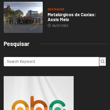
DESTAQUES
Metalúrgicos de Caxias:
Assis Melo
06/07/2023
Pesquisar