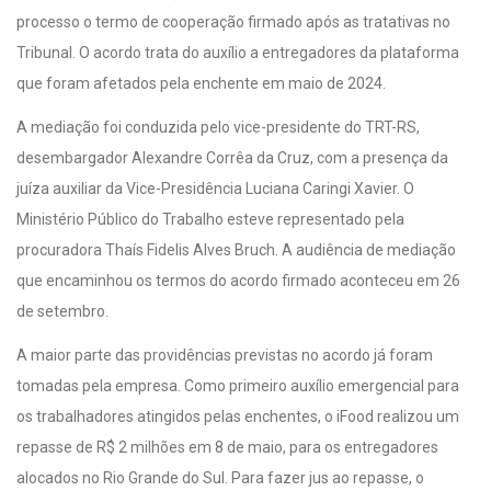
processo o termo de cooperação firmado após as tratativas no
Tribunal. O acordo trata do auxílio a entregadores da plataforma
que foram afetados pela enchente em maio de 2024.
A mediação foi conduzida pelo vice-presidente do TRT-RS,
desembargador Alexandre Corrêa da Cruz, com a presença da
juíza auxiliar da Vice-Presidência Luciana Caringi Xavier. O
Ministério Público do Trabalho esteve representado pela
procuradora Thaís Fidelis Alves Bruch. A audiência de mediação
que encaminhou os termos do acordo firmado aconteceu em 26
de setembro.
A maior parte das providências previstas no acordo já foram
tomadas pela empresa. Como primeiro auxílio emergencial para
os trabalhadores atingidos pelas enchentes, o iFood realizou um
repasse de R$ 2 milhões em 8 de maio, para os entregadores
alocados no Rio Grande do Sul. Para fazer jus ao repasse, o