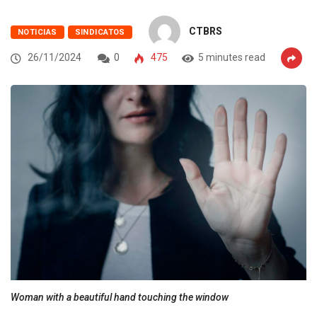
CTBRS
NOTICIAS
SINDICATOS
26/11/2024
0
475
5 minutes read
Woman with a beautiful hand touching the window