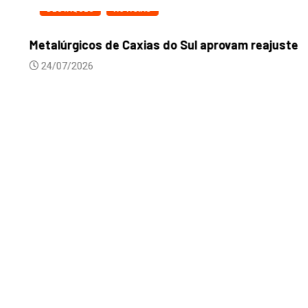
DESTAQUES
NOTICIAS
Metalúrgicos de Caxias do Sul aprovam reajuste...
24/07/2026