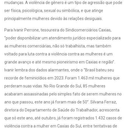
mudanças. A violência de gênero é um tipo de agressão que pode
ser física, psicológica, sexual ou simbólica, e que atinge
principalmente mulheres devido às relações desiguais.
Para Ivanir Perrone, tesoureira do Sindicomerciários Caxias,
“poder disponibilizar um atendimento jurídico especializado para
as mulheres comerciárias, não só trabalhista, mas também
voltado para luta contra a violência contra as mulheres é um
grande avanço e até mesmo pioneirismo em Caxias e região”.
Ivanir lembra dos dados alarmantes, onde o “Brasil bateu seu
recorde de feminicídios em 2023. Foram 1.463 mil mulheres que
perderam suas vidas. No Rio Grande do Sul, 85 mulheres
acabaram assassinadas pelo simples fato de serem mulheres no
ano que passou, este ano já foram mais de 50”. Silvana Ferraz,
diretora do Departamento de Saúde do Trabalhador, acrescenta
que só este ano, até outubro, já foram registrados 1.432 casos de
violência contra a mulher em Caxias do Sul, entre tentativas de