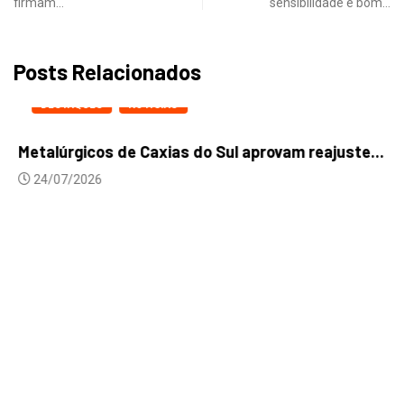
firmam…
sensibilidade e bom…
Posts Relacionados
DESTAQUES
NOTICIAS
Metalúrgicos de Caxias do Sul aprovam reajuste...
24/07/2026