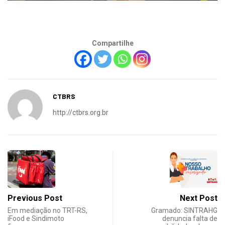
Compartilhe
CTBRS
http://ctbrs.org.br
Previous Post
Next Post
Em mediação no TRT-RS,
Gramado: SINTRAHG
iFood e Sindimoto
denuncia falta de