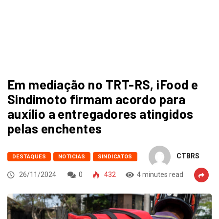
Em mediação no TRT-RS, iFood e
Sindimoto firmam acordo para
auxílio a entregadores atingidos
pelas enchentes
CTBRS
DESTAQUES
NOTICIAS
SINDICATOS
26/11/2024
0
432
4 minutes read