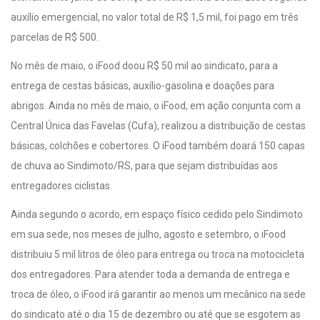
auxílio emergencial, no valor total de R$ 1,5 mil, foi pago em três
parcelas de R$ 500.
No mês de maio, o iFood doou R$ 50 mil ao sindicato, para a
entrega de cestas básicas, auxílio-gasolina e doações para
abrigos. Ainda no mês de maio, o iFood, em ação conjunta com a
Central Única das Favelas (Cufa), realizou a distribuição de cestas
básicas, colchões e cobertores. O iFood também doará 150 capas
de chuva ao Sindimoto/RS, para que sejam distribuídas aos
entregadores ciclistas.
Ainda segundo o acordo, em espaço físico cedido pelo Sindimoto
em sua sede, nos meses de julho, agosto e setembro, o iFood
distribuiu 5 mil litros de óleo para entrega ou troca na motocicleta
dos entregadores. Para atender toda a demanda de entrega e
troca de óleo, o iFood irá garantir ao menos um mecânico na sede
do sindicato até o dia 15 de dezembro ou até que se esgotem as