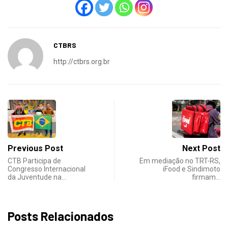
CTBRS
http://ctbrs.org.br
Previous Post
Next Post
CTB Participa de
Em mediação no TRT-RS,
Congresso Internacional
iFood e Sindimoto
da Juventude na…
firmam…
Posts Relacionados