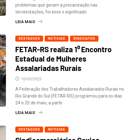
problemas que geram a precarização nas
terceirizações, foi esse o significado
LEIA MAIS
DESTAQUES
NOTICIAS
SINDICATOS
FETAR-RS realiza 1⁰ Encontro
Estadual de Mulheres
Assalariadas Rurais
10/05/2023
A Federação dos Trabalhadores Assalariados Rurais no
Rio Grande do Sul (FETAR-RS) programou para os dias
24 e 25 de maio, a partir
LEIA MAIS
DESTAQUES
NOTICIAS