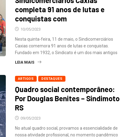
Sindicomerciários Caxias
completa 91 anos de lutas e
conquistas com
10/05/2023
Nesta quinta-feira, 11 de maio, o Sindicomerciários
Caxias comemora 91 anos de lutas e conquistas.
Fundado em 1932, o Sindicato é um dos mais antigos
LEIA MAIS
ARTIGOS
DESTAQUES
Quadro social contemporâneo:
Por Douglas Benites – Sindimoto
RS
09/05/2023
No atual quadro social, provamos a essencialidade de
nossa atividade profissional, no momento pandêmico