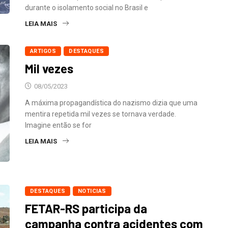
durante o isolamento social no Brasil e
LEIA MAIS
ARTIGOS
DESTAQUES
Mil vezes
08/05/2023
A máxima propagandística do nazismo dizia que uma
mentira repetida mil vezes se tornava verdade.
Imagine então se for
LEIA MAIS
DESTAQUES
NOTICIAS
FETAR-RS participa da
campanha contra acidentes com