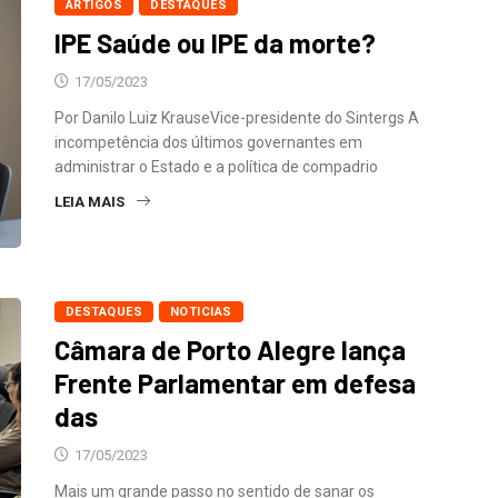
ARTIGOS
DESTAQUES
IPE Saúde ou IPE da morte?
17/05/2023
Por Danilo Luiz KrauseVice-presidente do Sintergs A
incompetência dos últimos governantes em
administrar o Estado e a política de compadrio
LEIA MAIS
DESTAQUES
NOTICIAS
Câmara de Porto Alegre lança
Frente Parlamentar em defesa
das
17/05/2023
Mais um grande passo no sentido de sanar os