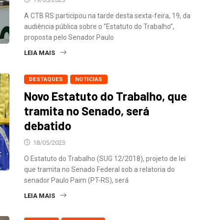
A CTB RS participou na tarde desta sexta-feira, 19, da
audiência pública sobre o “Estatuto do Trabalho”,
proposta pelo Senador Paulo
LEIA MAIS
DESTAQUES
NOTICIAS
Novo Estatuto do Trabalho, que
tramita no Senado, será
debatido
18/05/2023
O Estatuto do Trabalho (SUG 12/2018), projeto de lei
que tramita no Senado Federal sob a relatoria do
senador Paulo Paim (PT-RS), será
LEIA MAIS