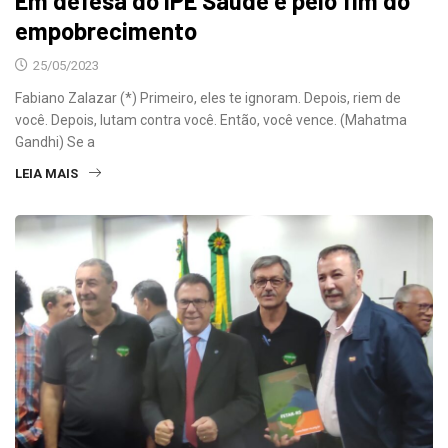
Em defesa do IPE Saúde e pelo fim do
empobrecimento
25/05/2023
Fabiano Zalazar (*) Primeiro, eles te ignoram. Depois, riem de
você. Depois, lutam contra você. Então, você vence. (Mahatma
Gandhi) Se a
LEIA MAIS