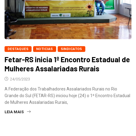
DESTAQUES
NOTICIAS
SINDICATOS
Fetar-RS inicia 1º Encontro Estadual de
Mulheres Assalariadas Rurais
24/05/2023
A Federação dos Trabalhadores Assalariados Rurais no Rio
Grande do Sul (FETAR-RS) iniciou hoje (24) o 1⁰ Encontro Estadual
de Mulheres Assalariadas Rurais,
LEIA MAIS