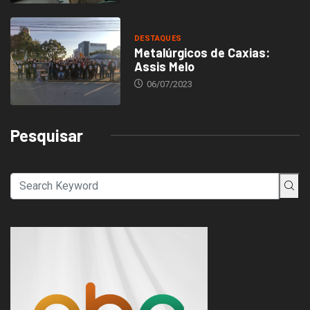
DESTAQUES
Metalúrgicos de Caxias:
Assis Melo
06/07/2023
Pesquisar