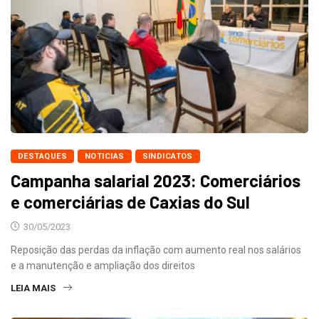
DESTAQUES
NOTICIAS
SINDICATOS
Campanha salarial 2023: Comerciários
e comerciárias de Caxias do Sul
30/05/2023
Reposição das perdas da inflação com aumento real nos salários
e a manutenção e ampliação dos direitos
LEIA MAIS