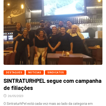
DESTAQUES
NOTICIAS
SINDICATOS
SINTRATURHPEL segue com campanha
de filiações
26/05/2023
O SintraturhPel está cada vez mais ao lado da categoria em