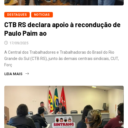
DESTAQUES
NOTICIAS
CTB RS declara apoio à recondução de
Paulo Paim ao
17/09/2025
A Central dos Trabalhadores e Trabalhadoras do Brasil do Rio
Grande do Sul (CTB RS), junto às demais centrais sindicais, CUT,
Forç
LEIA MAIS