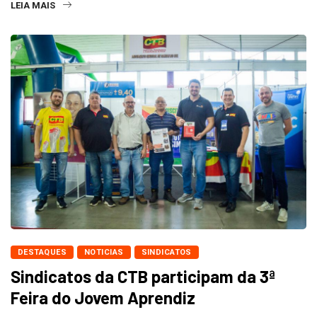
LEIA MAIS
DESTAQUES
NOTICIAS
SINDICATOS
Sindicatos da CTB participam da 3ª
Feira do Jovem Aprendiz