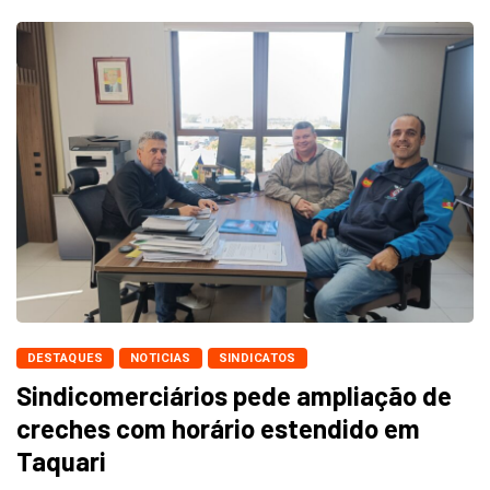
DESTAQUES
NOTICIAS
SINDICATOS
Sindicomerciários pede ampliação de
creches com horário estendido em
Taquari