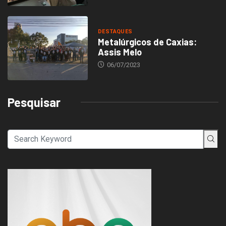
DESTAQUES
Metalúrgicos de Caxias:
Assis Melo
06/07/2023
Pesquisar