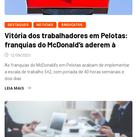
DESTAQUES
NOTICIAS
SINDICATOS
Vitória dos trabalhadores em Pelotas:
franquias do McDonald’s aderem à
12/09/2025
As franquias do McDonald’s em Pelotas acabam de implementar
a escala de trabalho 5×2, com jornada de 40 horas semanais e
dois dias
LEIA MAIS