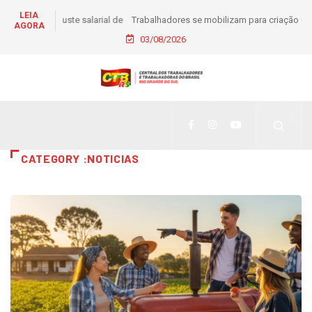
LEIA
Trabalhadores se mobilizam para criação de comitê em
AGORA
apoio à pré-candidatura de Daiana Santos
03/08/2026
CATEGORY :NOTICIAS