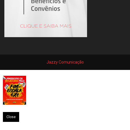
Jazzy Comunicação
Close