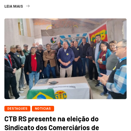
LEIA MAIS
DESTAQUES
NOTICIAS
CTB RS presente na eleição do
Sindicato dos Comerciários de