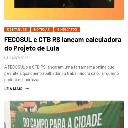
DESTAQUES
NOTICIAS
SINDICATOS
FECOSUL e CTB RS lançam calculadora
do Projeto de Lula
24/07/2025
A FECOSUL e a CTB RS lançaram uma ferramenta online que
permite a qualquer trabalhador ou trabalhadora calcular quanto
poderá economizar
LEIA MAIS