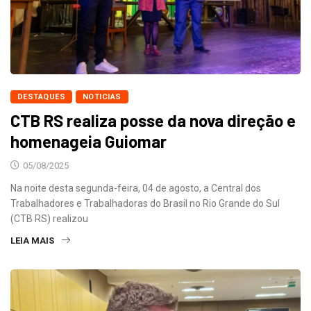
DESTAQUES
NOTICIAS
CTB RS realiza posse da nova direção e
homenageia Guiomar
05/08/2025
Na noite desta segunda-feira, 04 de agosto, a Central dos
Trabalhadores e Trabalhadoras do Brasil no Rio Grande do Sul
(CTB RS) realizou
LEIA MAIS