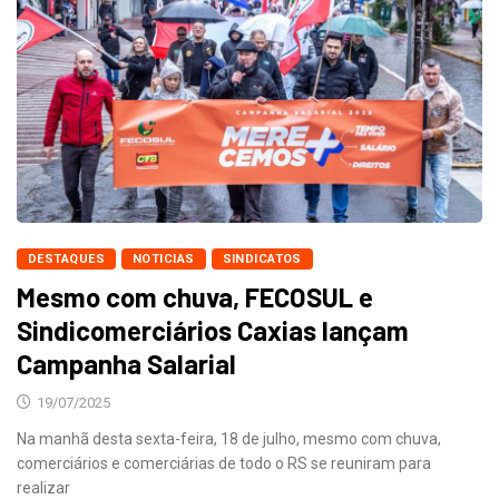
DESTAQUES
NOTICIAS
SINDICATOS
Mesmo com chuva, FECOSUL e
Sindicomerciários Caxias lançam
Campanha Salarial
19/07/2025
Na manhã desta sexta-feira, 18 de julho, mesmo com chuva,
comerciários e comerciárias de todo o RS se reuniram para
realizar