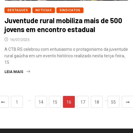
DESTAQUES
NOTICIAS
SINDICATOS
Juventude rural mobiliza mais de 500
jovens em encontro estadual
16/07/2025
A CTB RS celebrou com entusiasmo o protagonismo da juventude
rural gaúcha em um evento histórico realizado nesta terça-feira,
15
LEIA MAIS
…
…
1
14
15
16
17
18
55