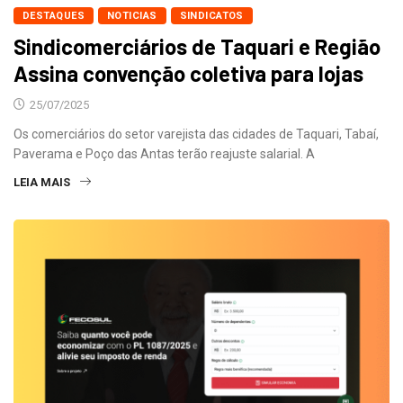
DESTAQUES
NOTICIAS
SINDICATOS
Sindicomerciários de Taquari e Região
Assina convenção coletiva para lojas
25/07/2025
Os comerciários do setor varejista das cidades de Taquari, Tabaí,
Paverama e Poço das Antas terão reajuste salarial. A
LEIA MAIS