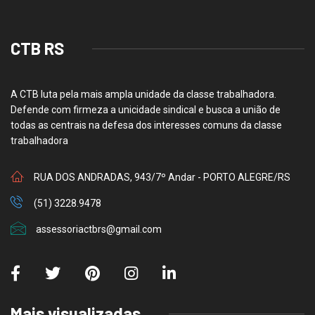
CTB RS
A CTB luta pela mais ampla unidade da classe trabalhadora.
Defende com firmeza a unicidade sindical e busca a união de
todas as centrais na defesa dos interesses comuns da classe
trabalhadora
RUA DOS ANDRADAS, 943/7º Andar - PORTO ALEGRE/RS
(51) 3228.9478
assessoriactbrs@gmail.com
Mais visualizadas