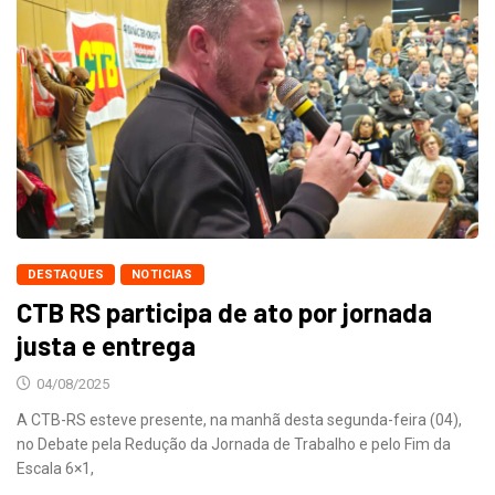
DESTAQUES
NOTICIAS
CTB RS participa de ato por jornada
justa e entrega
04/08/2025
A CTB-RS esteve presente, na manhã desta segunda-feira (04),
no Debate pela Redução da Jornada de Trabalho e pelo Fim da
Escala 6×1,