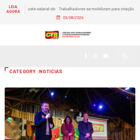
LEIA
Trabalhadores se mobilizam para criação de comitê em
AGORA
apoio à pré-candidatura de Daiana Santos
03/08/2026
CATEGORY :NOTICIAS