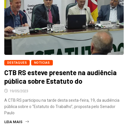
DESTAQUES
NOTICIAS
CTB RS esteve presente na audiência
pública sobre Estatuto do
19/05/2023
A CTB RS participou na tarde desta sexta-feira, 19, da audiência
pública sobre o “Estatuto do Trabalho”, proposta pelo Senador
Paulo
LEIA MAIS