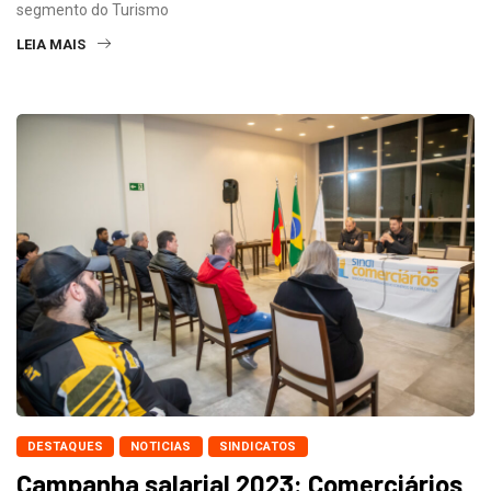
segmento do Turismo
LEIA MAIS
DESTAQUES
NOTICIAS
SINDICATOS
Campanha salarial 2023: Comerciários