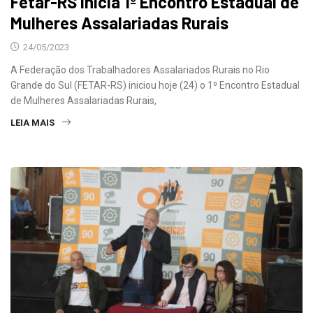
Fetar-RS inicia 1º Encontro Estadual de
Mulheres Assalariadas Rurais
24/05/2023
A Federação dos Trabalhadores Assalariados Rurais no Rio
Grande do Sul (FETAR-RS) iniciou hoje (24) o 1⁰ Encontro Estadual
de Mulheres Assalariadas Rurais,
LEIA MAIS