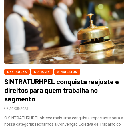
DESTAQUES
NOTICIAS
SINDICATOS
SINTRATURHPEL conquista reajuste e
direitos para quem trabalha no
segmento
30/05/2023
O SINTRATURHPEL obteve mais uma conquista importante para a
nossa categoria: fechamos a Convenção Coletiva de Trabalho do