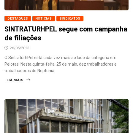
DESTAQUES
NOTICIAS
SINDICATOS
SINTRATURHPEL segue com campanha
de filiações
26/05/2023
O SintraturhPel está cada vez mais ao lado da categoria em
Pelotas. Nesta quinta-feira, 25 de maio, dez trabalhadores e
trabalhadoras do Neptunia
LEIA MAIS