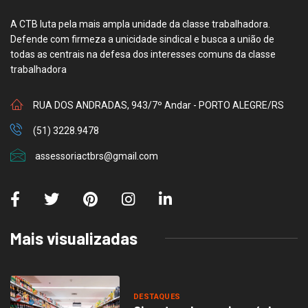
A CTB luta pela mais ampla unidade da classe trabalhadora.
Defende com firmeza a unicidade sindical e busca a união de
todas as centrais na defesa dos interesses comuns da classe
trabalhadora
RUA DOS ANDRADAS, 943/7º Andar - PORTO ALEGRE/RS
(51) 3228.9478
assessoriactbrs@gmail.com
Mais visualizadas
DESTAQUES