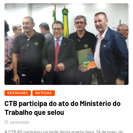
DESTAQUES
NOTICIAS
CTB participa do ato do Ministério do
Trabalho que selou
24/05/2023
A CTB RS participou na tarde desta quarta-feira, 24 de maio, do