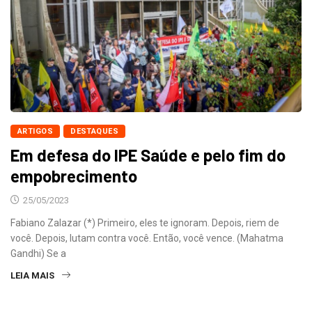
ARTIGOS
DESTAQUES
Em defesa do IPE Saúde e pelo fim do
empobrecimento
25/05/2023
Fabiano Zalazar (*) Primeiro, eles te ignoram. Depois, riem de
você. Depois, lutam contra você. Então, você vence. (Mahatma
Gandhi) Se a
LEIA MAIS