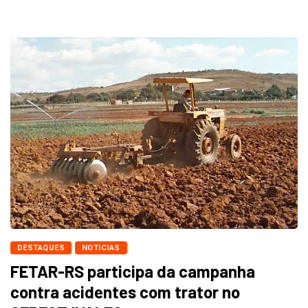
DESTAQUES
NOTICIAS
FETAR-RS participa da campanha
contra acidentes com trator no