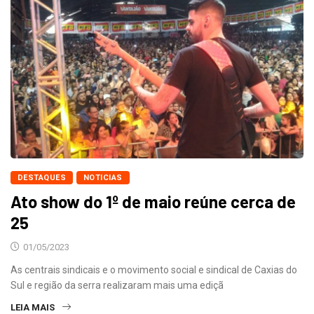
DESTAQUES
NOTICIAS
Ato show do 1º de maio reúne cerca de
25
01/05/2023
As centrais sindicais e o movimento social e sindical de Caxias do
Sul e região da serra realizaram mais uma ediçã
LEIA MAIS