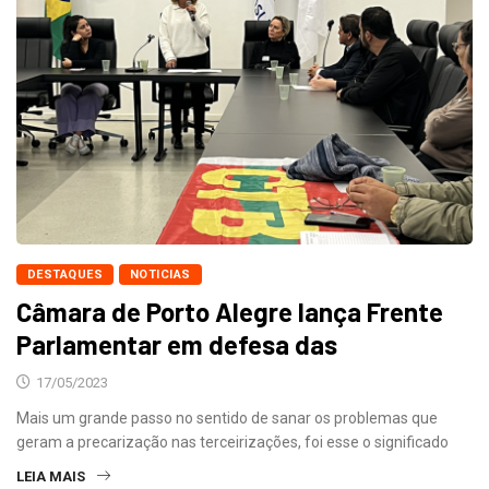
DESTAQUES
NOTICIAS
Câmara de Porto Alegre lança Frente
Parlamentar em defesa das
17/05/2023
Mais um grande passo no sentido de sanar os problemas que
geram a precarização nas terceirizações, foi esse o significado
LEIA MAIS