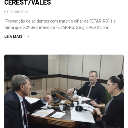
CEREST/VALES
03/05/2023
“Prevenção de acidentes com trator: o olhar da FETAR-RS” é o
tema que o 2⁰ Secretário da FETAR-RS, Sérgio Poletto, irá
LEIA MAIS