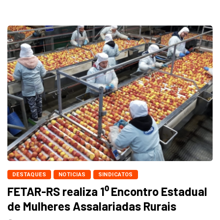
DESTAQUES
NOTICIAS
SINDICATOS
FETAR-RS realiza 1⁰ Encontro Estadual
de Mulheres Assalariadas Rurais