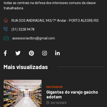
todas as centrais na defesa dos interesses comuns da classe
trabalhadora
RUA DOS ANDRADAS, 943/7º Andar - PORTO ALEGRE/RS
(51) 3228.9478
assessoriactbrs@gmail.com
Mais visualizadas
DESTAQUES
Gigantes do varejo gaúcho
adotam
26/10/2025