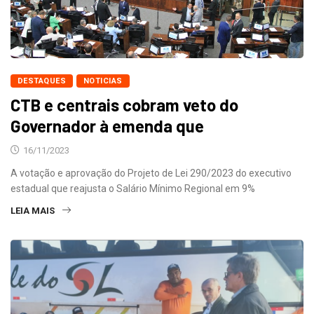
DESTAQUES
NOTICIAS
CTB e centrais cobram veto do
Governador à emenda que
16/11/2023
A votação e aprovação do Projeto de Lei 290/2023 do executivo
estadual que reajusta o Salário Mínimo Regional em 9%
LEIA MAIS