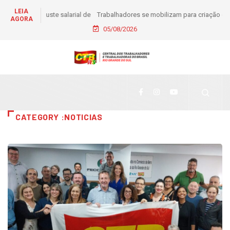
LEIA
Trabalhadores se mobilizam para criação de comitê em
AGORA
apoio à pré-candidatura de Daiana Santos
05/08/2026
CATEGORY :NOTICIAS