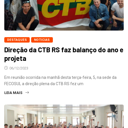
DESTAQUES
NOTICIAS
Direção da CTB RS faz balanço do ano e
projeta
06/12/2023
Em reunião ocorrida na manhã desta terça-feira, 5, na sede da
FECOSUL a direção plena da CTB RS fez um
LEIA MAIS