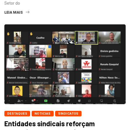
Setor do
LEIA MAIS
DESTAQUES
NOTICIAS
SINDICATOS
Entidades sindicais reforçam